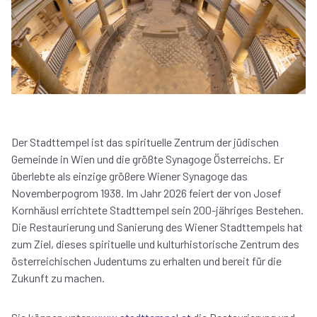
Der Stadttempel ist das spirituelle Zentrum der jüdischen
Gemeinde in Wien und die größte Synagoge Österreichs. Er
überlebte als einzige größere Wiener Synagoge das
Novemberpogrom 1938. Im Jahr 2026 feiert der von Josef
Kornhäusl errichtete Stadttempel sein 200-jähriges Bestehen.
Die Restaurierung und Sanierung des Wiener Stadttempels hat
zum Ziel, dieses spirituelle und kulturhistorische Zentrum des
österreichischen Judentums zu erhalten und bereit für die
Zukunft zu machen.