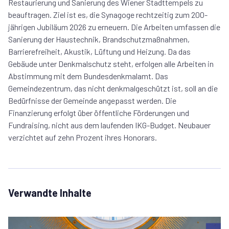
Restaurierung und Sanierung des Wiener Stadttempels zu
beauftragen. Ziel ist es, die Synagoge rechtzeitig zum 200-
jährigen Jubiläum 2026 zu erneuern. Die Arbeiten umfassen die
Sanierung der Haustechnik, Brandschutzmaßnahmen,
Barrierefreiheit, Akustik, Lüftung und Heizung. Da das
Gebäude unter Denkmalschutz steht, erfolgen alle Arbeiten in
Abstimmung mit dem Bundesdenkmalamt. Das
Gemeindezentrum, das nicht denkmalgeschützt ist, soll an die
Bedürfnisse der Gemeinde angepasst werden. Die
Finanzierung erfolgt über öffentliche Förderungen und
Fundraising, nicht aus dem laufenden IKG-Budget. Neubauer
verzichtet auf zehn Prozent ihres Honorars.
Verwandte Inhalte