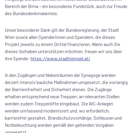
Bereich der Bima – ein besonderes Fundstück, auch zur Freude
des Bundesdenkmalamtes.
Unser besonderer Dank gilt der Bundesregierung, der Stadt
Wien sowie allen Spenderinnen und Spendern, die dieses
Projekt jeweils zu einem Drittel finanzieren. Wenn auch Sie
dieses Vorhaben unterstützen möchten, freuen wir uns über
Ihre Spende:
https://www.stadttempel.at/
In den Zugängen und Nebenräumen der Synagoge werden
derzeit intensiv bauliche Maßnahmen umgesetzt, die vorrangig
der Barrierefreiheit und Sicherheit dienen. Die Zugänge
erhalten entsprechend neue Treppen; an relevanten Stellen
werden zudem Treppenlifte eingebaut. Die WC-Anlagen
werden umfassend modernisiert und, wo erforderlich,
barrierefrei gestaltet. Brandschutzvorhänge, Schleusen und
Notbeleuchtung werden gemäß den geltenden Vorgaben
umgesetzt.