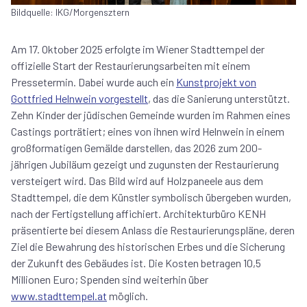
Bildquelle: IKG/Morgensztern
Am 17. Oktober 2025 erfolgte im Wiener Stadttempel der
offizielle Start der Restaurierungsarbeiten mit einem
Pressetermin. Dabei wurde auch ein
Kunstprojekt von
Gottfried Helnwein vorgestellt
, das die Sanierung unterstützt.
Zehn Kinder der jüdischen Gemeinde wurden im Rahmen eines
Castings porträtiert; eines von ihnen wird Helnwein in einem
großformatigen Gemälde darstellen, das 2026 zum 200-
jährigen Jubiläum gezeigt und zugunsten der Restaurierung
versteigert wird. Das Bild wird auf Holzpaneele aus dem
Stadttempel, die dem Künstler symbolisch übergeben wurden,
nach der Fertigstellung affichiert. Architekturbüro KENH
präsentierte bei diesem Anlass die Restaurierungspläne, deren
Ziel die Bewahrung des historischen Erbes und die Sicherung
der Zukunft des Gebäudes ist. Die Kosten betragen 10,5
Millionen Euro; Spenden sind weiterhin über
www.stadttempel.at
möglich.