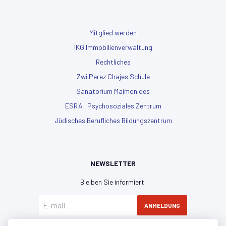
Mitglied werden
IKG Immobilienverwaltung
Rechtliches
Zwi Perez Chajes Schule
Sanatorium Maimonides
ESRA | Psychosoziales Zentrum
Jüdisches Berufliches Bildungszentrum
NEWSLETTER
Bleiben Sie informiert!
ANMELDUNG
Hiermit erkläre ich mich mit der
Datenschutzerklärung