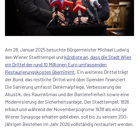
Am 28. Januar 2025 besuchte Bürgermeister Michael Ludwig
den Wiener Stadttempel und
kündigte an, dass die Stadt Wien
ein Drittel der rund 10 Millionen Euro umfassenden
Restaurierungskosten übernimmt
. Ein weiteres Drittel trägt
der Bund, das restliche Drittel wird über Spenden finanziert.
Die Sanierung umfasst Denkmalpflege, Verbesserung der
Akustik, des Raumklimas und der Barrierefreiheit sowie eine
Modernisierung der Sicherheitsanlage. Der Stadttempel, 1826
erbaut und während der Novemberpogrome 1938 als einzige
Wiener Synagoge erhalten geblieben, soll bis zu seinem 200-
jährigen Bestehen im Jahr 2026 vollständig restauriert werden.