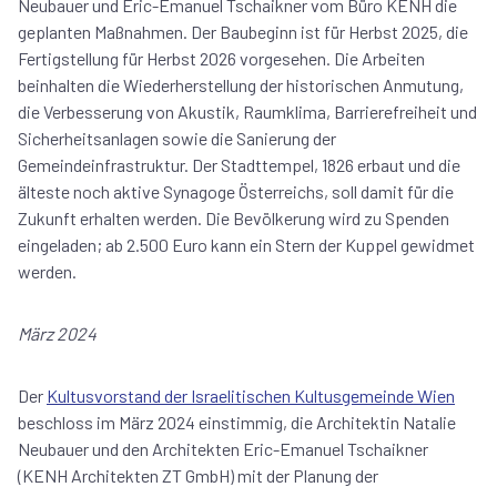
Neubauer und Eric-Emanuel Tschaikner vom Büro KENH die
geplanten Maßnahmen. Der Baubeginn ist für Herbst 2025, die
Fertigstellung für Herbst 2026 vorgesehen. Die Arbeiten
beinhalten die Wiederherstellung der historischen Anmutung,
die Verbesserung von Akustik, Raumklima, Barrierefreiheit und
Sicherheitsanlagen sowie die Sanierung der
Gemeindeinfrastruktur. Der Stadttempel, 1826 erbaut und die
älteste noch aktive Synagoge Österreichs, soll damit für die
Zukunft erhalten werden. Die Bevölkerung wird zu Spenden
eingeladen; ab 2.500 Euro kann ein Stern der Kuppel gewidmet
werden.
März 2024
Der
Kultusvorstand der Israelitischen Kultusgemeinde Wien
beschloss im März 2024 einstimmig, die Architektin Natalie
Neubauer und den Architekten Eric-Emanuel Tschaikner
(KENH Architekten ZT GmbH) mit der Planung der