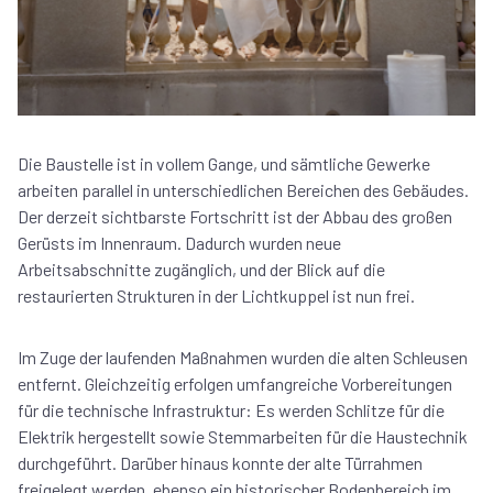
Die Baustelle ist in vollem Gange, und sämtliche Gewerke
arbeiten parallel in unterschiedlichen Bereichen des Gebäudes.
Der derzeit sichtbarste Fortschritt ist der Abbau des großen
Gerüsts im Innenraum. Dadurch wurden neue
Arbeitsabschnitte zugänglich, und der Blick auf die
restaurierten Strukturen in der Lichtkuppel ist nun frei.
Im Zuge der laufenden Maßnahmen wurden die alten Schleusen
entfernt. Gleichzeitig erfolgen umfangreiche Vorbereitungen
für die technische Infrastruktur: Es werden Schlitze für die
Elektrik hergestellt sowie Stemmarbeiten für die Haustechnik
durchgeführt. Darüber hinaus konnte der alte Türrahmen
freigelegt werden, ebenso ein historischer Bodenbereich im