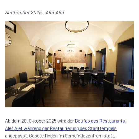
September 2025 – Alef Alef
Ab dem 20. Oktober 2025 wird der
Betrieb des Restaurants
Alef Alef während der Restaurierung des Stadttempels
angepasst. Gebete finden im Gemeindezentrum statt,