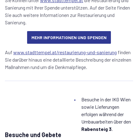
Sie können unter
www.stadttempel.at
die Restaurierung und
Sanierung mit Ihrer Spende unterstützen. Auf der Seite finden
Sie auch weitere Informationen zur Restaurierung und
Sanierung.
MEHR INFORMATIONEN UND SPENDEN
Auf
www.stadttempel.at/restaurierung-und-sanierung
finden
Sie darüber hinaus eine detaillierte Beschreibung der einzelnen
Maßnahmen rund um die Denkmalpflege.
Besuche in der IKG Wien
sowie Lieferungen
erfolgen während der
Umbauarbeiten über den
Rabensteig 3
.
Besuche und Gebete