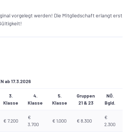
inal vorgelegt werden! Die Mitgliedschaft erlangt erst
̈ltigkeit!
 ab 17.3.2026
3.
4.
5.
Gruppen
NÖ.
Klasse
Klasse
Klasse
21 & 23
Bgld.
€
€
€ 7.200
€ 1.000
€ 8.300
3.700
2.300