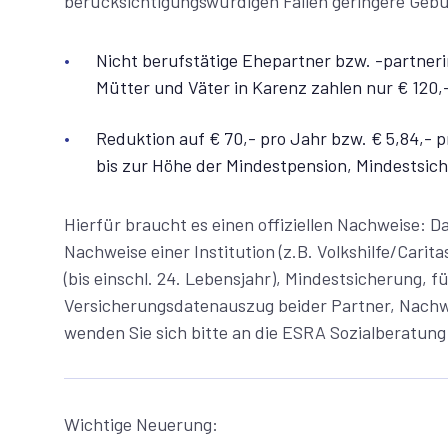
berücksichtigungswürdigen Fällen geringere Geb
Nicht berufstätige Ehepartner bzw. -partneri
Mütter und Väter in Karenz zahlen nur € 120,
Reduktion auf € 70,- pro Jahr bzw. € 5,84,-
bis zur Höhe der Mindestpension, Mindestsiche
Hierfür braucht es einen offiziellen Nachweise: 
Nachweise einer Institution (z.B. Volkshilfe/Cari
(bis einschl. 24. Lebensjahr), Mindestsicherung, f
Versicherungsdatenauszug beider Partner, Nachwe
wenden Sie sich bitte an die ESRA Sozialberatung (
Wichtige Neuerung: