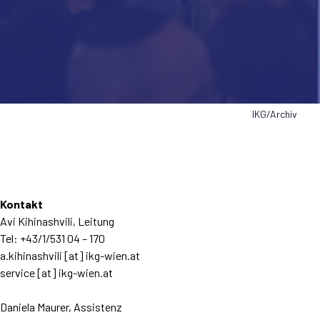
IKG/Archiv
Kontakt
Avi Kihinashvili, Leitung
Tel: +43/1/531 04 – 170
a.kihinashvili [at] ikg-wien.at
service [at] ikg-wien.at
Daniela Maurer, Assistenz