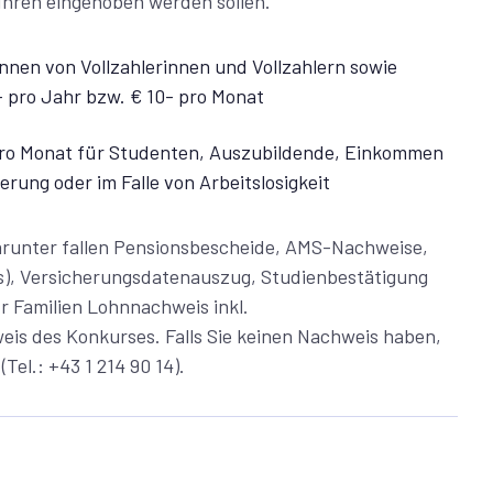
ühren eingehoben werden sollen.
nnen von Vollzahlerinnen und Vollzahlern sowie
- pro Jahr bzw. € 10- pro Monat
 pro Monat für Studenten, Auszubildende, Einkommen
rung oder im Falle von Arbeitslosigkeit
Darunter fallen Pensionsbescheide, AMS-Nachweise,
tas), Versicherungsdatenauszug, Studienbestätigung
ür Familien Lohnnachweis inkl.
is des Konkurses. Falls Sie keinen Nachweis haben,
Tel.: +43 1 214 90 14).