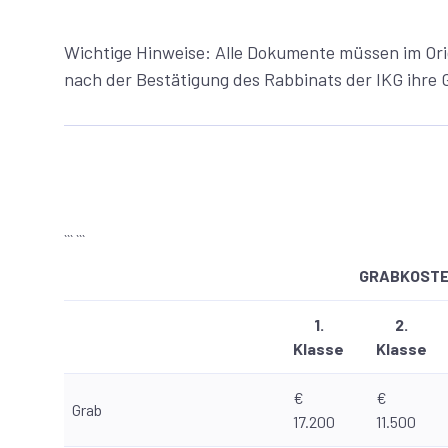
Wichtige Hinweise: Alle Dokumente müssen im Orig
nach der Bestätigung des Rabbinats der IKG ihre Gu
``` ```
GRABKOSTEN
1.
2.
Klasse
Klasse
€
€
Grab
17.200
11.500