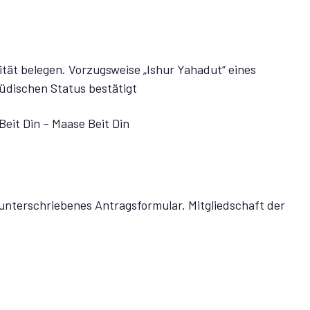
ität belegen. Vorzugsweise „Ishur Yahadut“ eines
̈dischen Status bestätigt
eit Din – Maase Beit Din
 unterschriebenes Antragsformular. Mitgliedschaft der