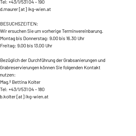
Tel: +43/1/531 04 – 190
d.maurer [at] ikg-wien.at
BESUCHSZEITEN:
Wir ersuchen Sie um vorherige Terminvereinbarung.
Montag bis Donnerstag: 9.00 bis 16.30 Uhr
Freitag: 9.00 bis 13.00 Uhr
Bezüglich der Durchführung der Grabsanierungen und
Grabreservierungen können Sie folgenden Kontakt
nutzen:
Mag.ª Bettina Kolter
Tel: +43/1/531 04 – 180
b.kolter [at] ikg-wien.at