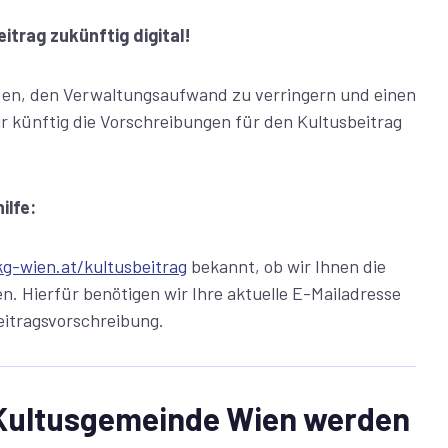
itrag zukünftig digital!
den, den Verwaltungsaufwand zu verringern und einen
r künftig die Vorschreibungen für den Kultusbeitrag
ilfe:
g-wien.at/kultusbeitrag
bekannt, ob wir Ihnen die
n. Hierfür benötigen wir Ihre aktuelle E-Mailadresse
eitragsvorschreibung.
n Kultusgemeinde Wien werden