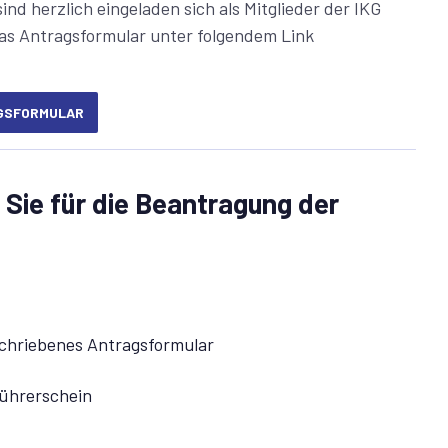
d herzlich eingeladen sich als Mitglieder der IKG
das Antragsformular unter folgendem Link
GSFORMULAR
Sie für die Beantragung der
rschriebenes Antragsformular
ührerschein