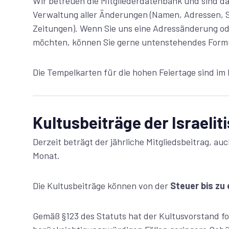
Wir betreuen die Mitgliederdatenbank und sind da
Verwaltung aller Änderungen (Namen, Adressen, 
Zeitungen). Wenn Sie uns eine Adressänderung ode
möchten, können Sie gerne untenstehendes Form
Die Tempelkarten für die hohen Feiertage sind im M
Kultusbeiträge der Israeli
Derzeit beträgt der jährliche Mitgliedsbeitrag, au
Monat.
Die Kultusbeiträge können von der
Steuer bis zu
Gemäß §123 des Statuts hat der Kultusvorstand fo