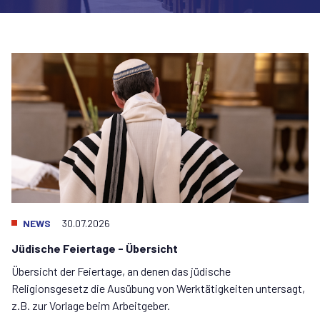
NEWS
02.03.2026
Judentum verstehen
Monatliche Vortragsreihe mit Rabbiner Schlomo Hofmeister