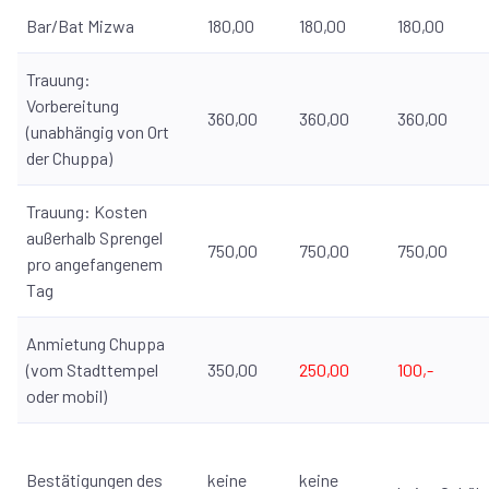
Bar/Bat Mizwa
180,00
180,00
180,00
Trauung:
Vorbereitung
360,00
360,00
360,00
(unabhängig von Ort
der Chuppa)
Trauung: Kosten
außerhalb Sprengel
750,00
750,00
750,00
pro angefangenem
Tag
Anmietung Chuppa
(vom Stadttempel
350,00
250,00
100,-
oder mobil)
Bestätigungen des
keine
keine