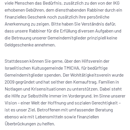
viele Menschen das Bedürfnis, zusätzlich zu den von der IKG
erhobenen Gebühren, dem diensthabenden Rabbiner durch ein
finanzielles Geschenk noch zusätzlich ihre persönliche
Anerkennung zu zeigen. Bitte haben Sie Verständnis dafür,
dass unsere Rabbiner für die Erfüllung diversen Aufgaben und
die Betreuung unserer Gemeindemitglieder prinzipiell keine
Geldgeschenke annehmen.
Stattdessen können Sie gerne, über den Hilfsverein der
Israelitischen Kultusgemeinde TMICHA, für bedürftige
Gemeindemitglieder spenden. Der Wohltätigkeitsverein wurde
2009 gegründet und hat seither den Kernauftrag, Familien in
Notlagen und Krisensituationen zu unterstützen. Dabei steht
die Hilfe zur Selbsthilfe immer im Vordergrund. Im Sinne unserer
Vision – einer Welt der Hoffnung und sozialen Gerechtigkeit –
ist es unser Ziel, Betroffenen mit umfassender Beratung
ebenso wie mit Lebensmitteln sowie finanziellen
Überbrückungen zu helfen.