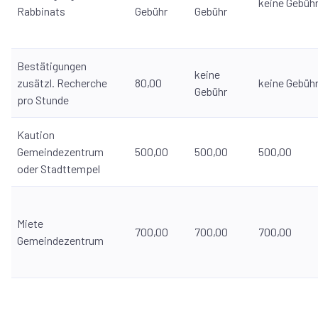
keine Gebüh
Rabbinats
Gebühr
Gebühr
Bestätigungen
keine
zusätzl. Recherche
80,00
keine Gebüh
Gebühr
pro Stunde
Kaution
Gemeindezentrum
500,00
500,00
500,00
oder Stadttempel
Miete
700,00
700,00
700,00
Gemeindezentrum