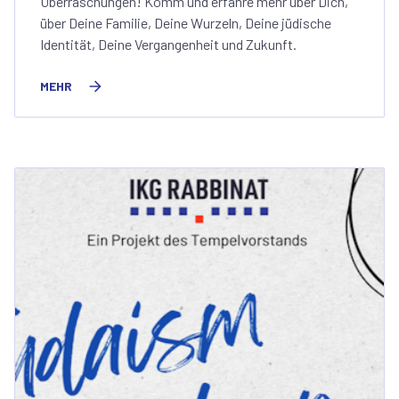
Überraschungen! Komm und erfahre mehr über Dich,
über Deine Familie, Deine Wurzeln, Deine jüdische
Identität, Deine Vergangenheit und Zukunft.
MEHR