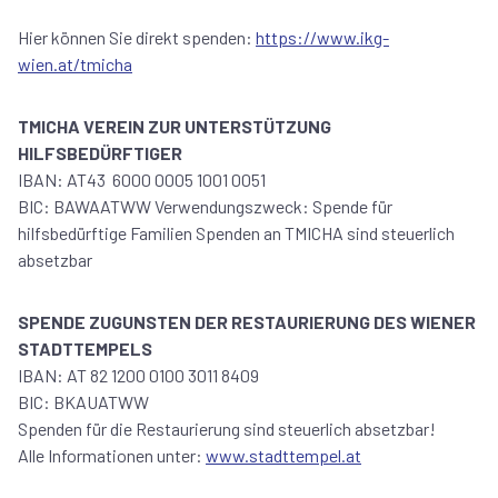
Hier können Sie direkt spenden:
https://www.ikg-
wien.at/tmicha
TMICHA VEREIN ZUR UNTERSTÜTZUNG
HILFSBEDÜRFTIGER
IBAN: AT43 6000 0005 1001 0051
BIC: BAWAATWW Verwendungszweck: Spende für
hilfsbedürftige Familien Spenden an TMICHA sind steuerlich
absetzbar
SPENDE ZUGUNSTEN DER RESTAURIERUNG DES WIENER
STADTTEMPELS
IBAN: AT 82 1200 0100 3011 8409
BIC: BKAUATWW
Spenden für die Restaurierung sind steuerlich absetzbar!
Alle Informationen unter:
www.stadttempel.at