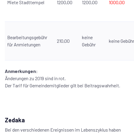
Miete Stadttempel
1200,00
1200,00
1000,00
Bearbeitungsgebühr
keine
210,00
keine Gebüh
für Anmietungen
Gebühr
Anmerkungen:
Änderungen zu 2019 sind in
rot
.
Der Tarif für Gemeindemitglieder gilt bei Beitragswahrheit.
Zedaka
Bei den verschiedenen Ereignissen im Lebenszyklus haben