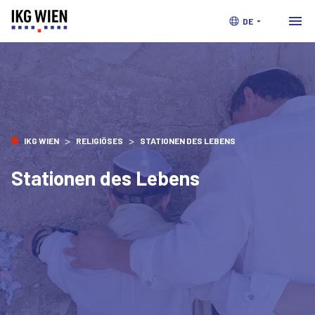
DE
>
>
IKG WIEN
RELIGIÖSES
STATIONEN DES LEBENS
Stationen des Lebens