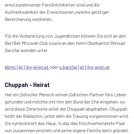
ernstzunehmende Persönlichkeiten sind und die
Aufmerksamkeit der Erwachsenen zwecks geistiger
Bereicherung verdienen.
Für die Vorbereitung von Jugendlichen können Sie sich an den
Bar/Bat Mitzwah Club sowie an den Herrn Oberkantor Shmuel
Barzilai wenden unter
bbmc [at] ikg-wien.at
oder
s.barzilai [at] ikg-wien.at
Chuppah - Heirat
Hat ein jüdischer Mensch seinen jüdischen Partner fürs Leben
gefunden und möchte mit ihm den Bund der Ehe eingehen, so
wird diese Zeremonie unter der Chuppah abgehalten. Chuppah
heißt der Baldachin, unter dem die Trauung vorgenommen wird.
Sie symbolisiert das Haus, in das das frischverheiratete Paar
nun zusammen einzieht und seine eigene Familie darin gründet.