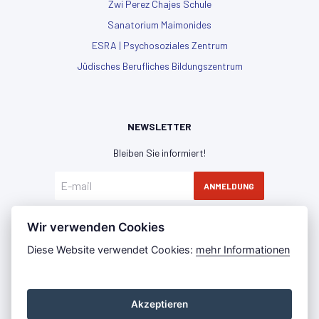
Zwi Perez Chajes Schule
Sanatorium Maimonides
ESRA | Psychosoziales Zentrum
Jüdisches Berufliches Bildungszentrum
NEWSLETTER
Bleiben Sie informiert!
ANMELDUNG
Hiermit erkläre ich mich mit der
Datenschutzerklärung
Wir verwenden Cookies
einverstanden
Diese Website verwendet Cookies:
mehr Informationen
Akzeptieren
Datenschutz
Impressum
Press Room