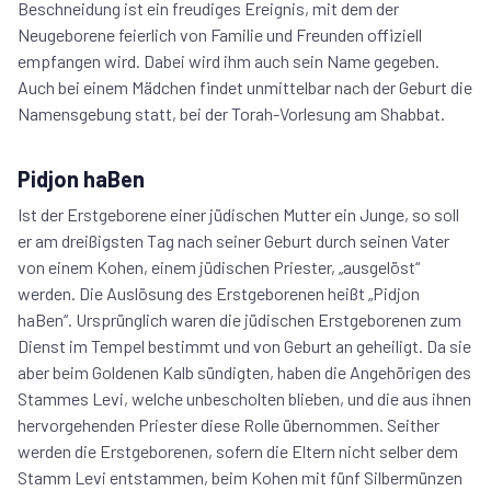
Beschneidung ist ein freudiges Ereignis, mit dem der
Neugeborene feierlich von Familie und Freunden offiziell
empfangen wird. Dabei wird ihm auch sein Name gegeben.
Auch bei einem Mädchen findet unmittelbar nach der Geburt die
Namensgebung statt, bei der Torah-Vorlesung am Shabbat.
Pidjon haBen
Ist der Erstgeborene einer jüdischen Mutter ein Junge, so soll
er am dreißigsten Tag nach seiner Geburt durch seinen Vater
von einem Kohen, einem jüdischen Priester, „ausgelöst“
werden. Die Auslösung des Erstgeborenen heißt „Pidjon
haBen“. Ursprünglich waren die jüdischen Erstgeborenen zum
Dienst im Tempel bestimmt und von Geburt an geheiligt. Da sie
aber beim Goldenen Kalb sündigten, haben die Angehörigen des
Stammes Levi, welche unbescholten blieben, und die aus ihnen
hervorgehenden Priester diese Rolle übernommen. Seither
werden die Erstgeborenen, sofern die Eltern nicht selber dem
Stamm Levi entstammen, beim Kohen mit fünf Silbermünzen