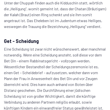
Unter der Chuppah finden auch die Kidduschin statt, wörtlich
die „Heiligung“, womit gemeint ist, dass der Chatan (Bräutigam)
der Kalah (Braut) einen Ring schenkt und sie ihm somit
angetraut ist. Das Eheleben ist im Judentum etwas Heiliges,
weswegen die Trauung die Bezeichnung „Heiligung“ verdient.
Get - Scheidung
Eine Scheidung ist zwar nicht wünschenswert, aber manchmal
notwendig. Wenn eine Scheidung ansteht, soll diese vor dem
Bet Din - einem Rabbinatsgericht - vollzogen werden.
Wesentlicher Bestandteil der Scheidungszeremonie ist es,
einen Get – Scheidebrief – aufzusetzen, welcher dann vom
Mann der Frau in Anwesenheit des Bet Din und vor Zeugen
überreicht wird. Dies kann auch anhand von Boten über
Distanz geschehen. Die Durchführung einer jüdischen
Scheidung ist von großer Wichtigkeit, damit die künftige
Verbindung zu anderen Partnern religiös erlaubt, sowie
künftigen Kindern ein einwandfreier Status gewährleistet ist.