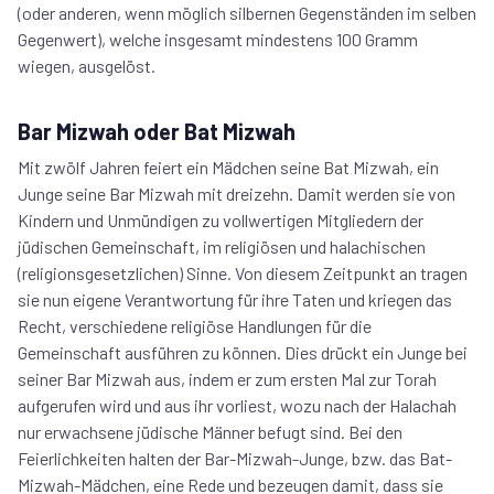
(oder anderen, wenn möglich silbernen Gegenständen im selben
Gegenwert), welche insgesamt mindestens 100 Gramm
wiegen, ausgelöst.
Bar Mizwah oder Bat Mizwah
Mit zwölf Jahren feiert ein Mädchen seine Bat Mizwah, ein
Junge seine Bar Mizwah mit dreizehn. Damit werden sie von
Kindern und Unmündigen zu vollwertigen Mitgliedern der
jüdischen Gemeinschaft, im religiösen und halachischen
(religionsgesetzlichen) Sinne. Von diesem Zeitpunkt an tragen
sie nun eigene Verantwortung für ihre Taten und kriegen das
Recht, verschiedene religiöse Handlungen für die
Gemeinschaft ausführen zu können. Dies drückt ein Junge bei
seiner Bar Mizwah aus, indem er zum ersten Mal zur Torah
aufgerufen wird und aus ihr vorliest, wozu nach der Halachah
nur erwachsene jüdische Männer befugt sind. Bei den
Feierlichkeiten halten der Bar-Mizwah-Junge, bzw. das Bat-
Mizwah-Mädchen, eine Rede und bezeugen damit, dass sie