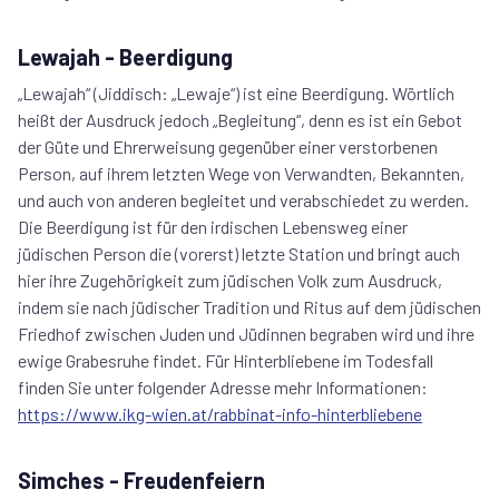
Lewajah - Beerdigung
„Lewajah“ (Jiddisch: „Lewaje“) ist eine Beerdigung. Wörtlich
heißt der Ausdruck jedoch „Begleitung“, denn es ist ein Gebot
der Güte und Ehrerweisung gegenüber einer verstorbenen
Person, auf ihrem letzten Wege von Verwandten, Bekannten,
und auch von anderen begleitet und verabschiedet zu werden.
Die Beerdigung ist für den irdischen Lebensweg einer
jüdischen Person die (vorerst) letzte Station und bringt auch
hier ihre Zugehörigkeit zum jüdischen Volk zum Ausdruck,
indem sie nach jüdischer Tradition und Ritus auf dem jüdischen
Friedhof zwischen Juden und Jüdinnen begraben wird und ihre
ewige Grabesruhe findet. Für Hinterbliebene im Todesfall
finden Sie unter folgender Adresse mehr Informationen:
https://www.ikg-wien.at/rabbinat-info-hinterbliebene
Simches - Freudenfeiern