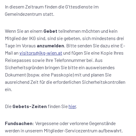
In diesem Zeitraum finden die G'ttesdienste im
Gemeindezentrum statt.
Wenn Sie an einem
Gebet
teilnehmen möchten und kein
Mitglied der IKG sind, sind sie gebeten, sich mindestens drei
Tage im Voraus
anzumelden
. Bitte senden Sie dazu eine E-
Mail an
visitors@ikg-wien.at
und fügen Sie eine Kopie Ihres
Reisepasses sowie Ihre Telefonnummer bei. Aus
Sicherheitsgründen bringen Sie bitte ein ausweisendes
Dokument (bspw. eine Passkopie) mit und planen Sie
ausreichend Zeit für die erforderlichen Sicherheitskontrollen
ein.
Die
Gebets-Zeiten
finden Sie
hier
.
Fundsachen
: Vergessene oder verlorene Gegenstände
werden in unserem Mitglieder-Servicezentrum aufbewahrt.