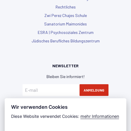
Rechtliches
Zwi Perez Chajes Schule
Sanatorium Maimonides
ESRA | Psychosoziales Zentrum
Jüdisches Berufliches Bildungszentrum
NEWSLETTER
Bleiben Sie informiert!
ANMELDUNG
Hiermit erkläre ich mich mit der
Datenschutzerklärung
Wir verwenden Cookies
einverstanden
Diese Website verwendet Cookies:
mehr Informationen