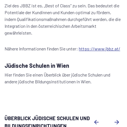
Ziel des JBBZ ist es, „Best of Class“ zu sein. Das bedeutet die
Potentiale der Kundinnen und Kunden optimal zu fördern,
indem Qualifikations­maßnahmen durchgeführt wer­den, die die
Integration in den österreichischen Arbeitsmarkt
gewährleisten.
Nähere Informationen finden Sie unter:
https://www.jbbz.at/
Jüdische Schulen in Wien
Hier finden Sie einen Überblick über jüdische Schulen und
andere jüdische Bildungsinstitutionen in Wien.
ÜBERBLICK JÜDISCHE SCHULEN UND
BILDUNGSEINRICHTUNGEN