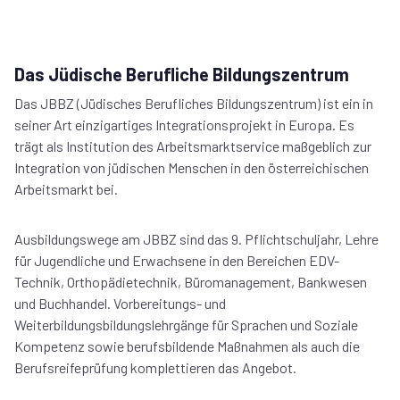
Das Jüdische Berufliche Bildungszentrum
Das JBBZ (Jüdisches Berufliches Bildungszentrum) ist ein in
seiner Art einzigartiges Integrationsprojekt in Europa. Es
trägt als Institution des Arbeitsmarktservice maßgeblich zur
Inte­gration von jüdischen Menschen in den öster­reichischen
Arbeitsmarkt bei.
Ausbildungswege am JBBZ sind das 9. Pflichtschuljahr, Lehre
für Jugendliche und Erwachsene in den Bereichen EDV-
Technik, Orthopädietechnik, Büromanagement, Bankwesen
und Buchhandel. Vor­bereitungs- und
Weiterbildungsbildungslehrgänge für Sprachen und Soziale
Kompetenz sowie berufsbildende Maßnahmen als auch die
Berufsreifeprüfung komplettieren das Angebot.