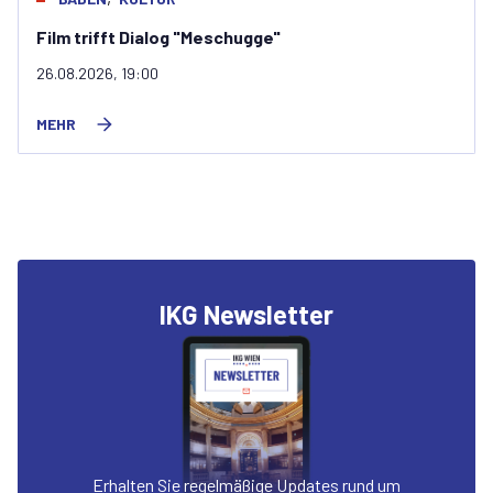
Jüdisches Neujahrskonzert 2026
08.09.2026, 19:30
MEHR
IKG Newsletter
Erhalten Sie regelmäßige Updates rund um