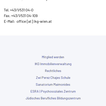
Tel. +43/1/531 04-0
Fax. +43/1/531 04-109
E-Mail:
office [at] ikg-wien.at
Mitglied werden
IKG Immobilienverwaltung
Rechtliches
Zwi Perez Chajes Schule
Sanatorium Maimonides
ESRA | Psychosoziales Zentrum
Jüdisches Berufliches Bildungszentrum