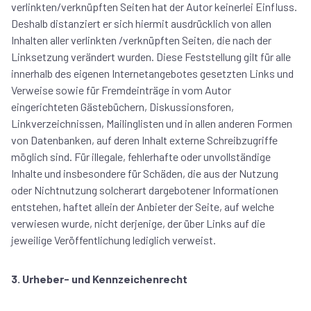
verlinkten/verknüpften Seiten hat der Autor keinerlei Einfluss.
Deshalb distanziert er sich hiermit ausdrücklich von allen
Inhalten aller verlinkten /verknüpften Seiten, die nach der
Linksetzung verändert wurden. Diese Feststellung gilt für alle
innerhalb des eigenen Internetangebotes gesetzten Links und
Verweise sowie für Fremdeinträge in vom Autor
eingerichteten Gästebüchern, Diskussionsforen,
Linkverzeichnissen, Mailinglisten und in allen anderen Formen
von Datenbanken, auf deren Inhalt externe Schreibzugriffe
möglich sind. Für illegale, fehlerhafte oder unvollständige
Inhalte und insbesondere für Schäden, die aus der Nutzung
oder Nichtnutzung solcherart dargebotener Informationen
entstehen, haftet allein der Anbieter der Seite, auf welche
verwiesen wurde, nicht derjenige, der über Links auf die
jeweilige Veröffentlichung lediglich verweist.
3. Urheber- und Kennzeichenrecht