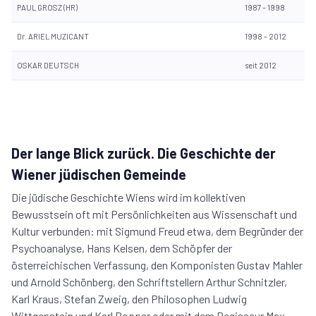
PAUL GROSZ (HR)
1987 – 1998
Dr. ARIEL MUZICANT
1998 – 2012
OSKAR DEUTSCH
seit 2012
Der lange Blick zurück. Die Geschichte der
Wiener jüdischen Gemeinde
Die jüdische Geschichte Wiens wird im kollektiven
Bewusstsein oft mit Persönlichkeiten aus Wissenschaft und
Kultur verbunden: mit Sigmund Freud etwa, dem Begründer der
Psychoanalyse, Hans Kelsen, dem Schöpfer der
österreichischen Verfassung, den Komponisten Gustav Mahler
und Arnold Schönberg, den Schriftstellern Arthur Schnitzler,
Karl Kraus, Stefan Zweig, den Philosophen Ludwig
Wittgenstein und Karl Popper oder mit dem Regisseur Max