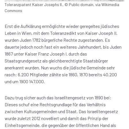
Toleranzpatent Kaiser Josephs II., © Public domain, via Wikimedia
Commons
Erst die Aufklärung ermöglichte wieder geregeltes jüdisches
Leben in Wien, mit dem Toleranzedikt von Kaiser Joseph II.
wurden Juden 1782 bürgerliche Rechte zugestanden. Es
dauerte jedoch noch fast ein weiteres Jahrhundert, bis Juden
1867 unter Kaiser Franz Joseph I. durch das
Staatsgrundgesetz als gleichberechtigte Staatsbürger
anerkannt wurden. Nun wuchs die jüdische Gemeinde sehr
rasch: 6.200 Mitglieder zählte sie 1860, 1870 bereits 40.200
und um 1900 147.000.
Dazu trug sicher auch das Israelitengesetz von 1890 bei:
Dieses schuf eine Rechtsgrundlage für das Verhältnis
zwischen Kultusgemeinden und Staat. Das Israelitengesetz
wurde zuletzt 2012 novelliert und damit das Prinzip der
Einheitsgemeinde, die gegenüber der öffentlichen Hand als