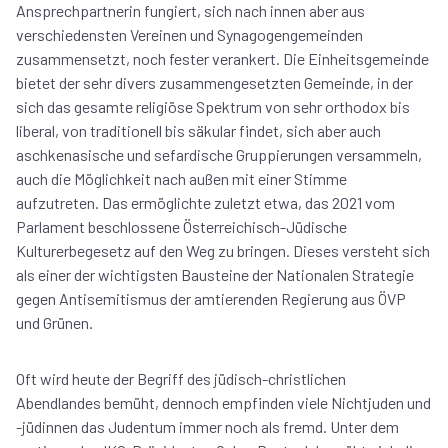
Ansprechpartnerin fungiert, sich nach innen aber aus
verschiedensten Vereinen und Synagogengemeinden
zusammensetzt, noch fester verankert. Die Einheitsgemeinde
bietet der sehr divers zusammengesetzten Gemeinde, in der
sich das gesamte religiöse Spektrum von sehr orthodox bis
liberal, von traditionell bis säkular findet, sich aber auch
aschkenasische und sefardische Gruppierungen versammeln,
auch die Möglichkeit nach außen mit einer Stimme
aufzutreten. Das ermöglichte zuletzt etwa, das 2021 vom
Parlament beschlossene Österreichisch-Jüdische
Kulturerbegesetz auf den Weg zu bringen. Dieses versteht sich
als einer der wichtigsten Bausteine der Nationalen Strategie
gegen Antisemitismus der amtierenden Regierung aus ÖVP
und Grünen.
Oft wird heute der Begriff des jüdisch-christlichen
Abendlandes bemüht, dennoch empfinden viele Nichtjuden und
-jüdinnen das Judentum immer noch als fremd. Unter dem