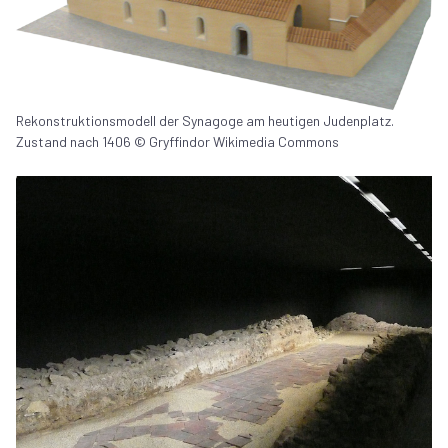
Rekonstruktionsmodell der Synagoge am heutigen Judenplatz.
Zustand nach 1406 © Gryffindor Wikimedia Commons