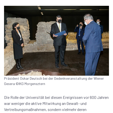
Präsident Oskar Deutsch bei der Gedenkveranstaltung der Wiener
Gesera ©IKG Morgensztern
Die Rolle der Universität bei diesen Ereignissen vor 600 Jahren
war weniger die aktive Mitwirkung an Gewalt- und
Vertreibungsmaßnahmen, sondern vielmehr deren