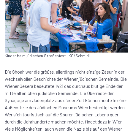
Kinder beim jüdischen Straßenfest. IKG/Schmidl
Die Shoah war die größte, allerdings nicht einzige Zäsur in der
wechselvollen Geschichte der Wiener jüdischen Gemeinde. Die
Wiener Gesera bedeutete 1421 das durchaus blutige Ende der
mittelalterlichen jüdischen Gemeinde. Die Überreste der
Synagoge am Judenplatz aus dieser Zeit können heute in einer
Außenstelle des Jüdischen Museums Wien besichtigt werden.
Wer sich touristisch auf die Spuren jüdischen Lebens quer
durch die Jahrhunderte machen möchte, findet dazu in Wien
viele Möglichkeiten, auch wenn die Nazis bis auf den Wiener