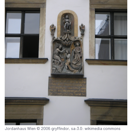
Jordanhaus Wien © 2006 gryffindor, sa:3.0: wikimedia commons