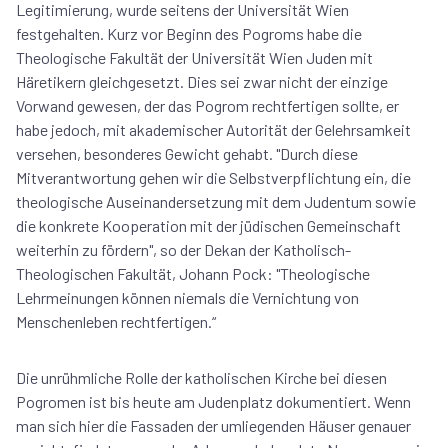
Legitimierung, wurde seitens der Universität Wien
festgehalten. Kurz vor Beginn des Pogroms habe die
Theologische Fakultät der Universität Wien Juden mit
Häretikern gleichgesetzt. Dies sei zwar nicht der einzige
Vorwand gewesen, der das Pogrom rechtfertigen sollte, er
habe jedoch, mit akademischer Autorität der Gelehrsamkeit
versehen, besonderes Gewicht gehabt. "Durch diese
Mitverantwortung gehen wir die Selbstverpflichtung ein, die
theologische Auseinandersetzung mit dem Judentum sowie
die konkrete Kooperation mit der jüdischen Gemeinschaft
weiterhin zu fördern", so der Dekan der Katholisch-
Theologischen Fakultät, Johann Pock: "Theologische
Lehrmeinungen können niemals die Vernichtung von
Menschenleben rechtfertigen.“
Die unrühmliche Rolle der katholischen Kirche bei diesen
Pogromen ist bis heute am Judenplatz dokumentiert. Wenn
man sich hier die Fassaden der umliegenden Häuser genauer