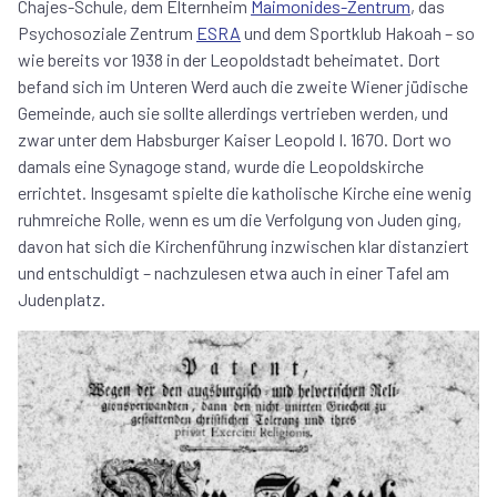
Chajes-Schule, dem Elternheim
Maimonides-Zentrum
, das
Psychosoziale Zentrum
ESRA
und dem Sportklub Hakoah – so
wie bereits vor 1938 in der Leopoldstadt beheimatet. Dort
befand sich im Unteren Werd auch die zweite Wiener jüdische
Gemeinde, auch sie sollte allerdings vertrieben werden, und
zwar unter dem Habsburger Kaiser Leopold I. 1670. Dort wo
damals eine Synagoge stand, wurde die Leopoldskirche
errichtet. Insgesamt spielte die katholische Kirche eine wenig
ruhmreiche Rolle, wenn es um die Verfolgung von Juden ging,
davon hat sich die Kirchenführung inzwischen klar distanziert
und entschuldigt – nachzulesen etwa auch in einer Tafel am
Judenplatz.