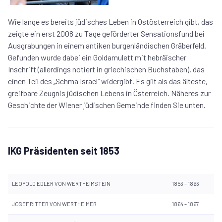
Wie lange es bereits jüdisches Leben in Ostösterreich gibt, das
zeigte ein erst 2008 zu Tage geförderter Sensationsfund bei
Ausgrabungen in einem antiken burgenländischen Gräberfeld.
Gefunden wurde dabei ein Goldamulett mit hebräischer
Inschrift (allerdings notiert in griechischen Buchstaben), das
einen Teil des „Schma Israel“ widergibt. Es gilt als das älteste,
greifbare Zeugnis jüdischen Lebens in Österreich. Näheres zur
Geschichte der Wiener jüdischen Gemeinde finden Sie unten.
IKG Präsidenten seit 1853
LEOPOLD EDLER VON WERTHEIMSTEIN
1853 – 1863
JOSEF RITTER VON WERTHEIMER
1864 – 1867