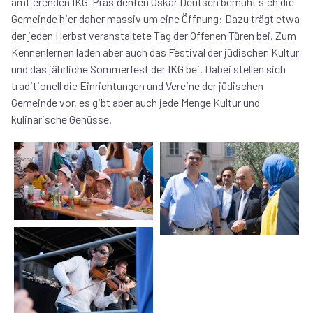
amtierenden IKG-Präsidenten Oskar Deutsch bemüht sich die
Gemeinde hier daher massiv um eine Öffnung: Dazu trägt etwa
der jeden Herbst veranstaltete Tag der Offenen Türen bei. Zum
Kennenlernen laden aber auch das Festival der jüdischen Kultur
und das jährliche Sommerfest der IKG bei. Dabei stellen sich
traditionell die Einrichtungen und Vereine der jüdischen
Gemeinde vor, es gibt aber auch jede Menge Kultur und
kulinarische Genüsse.