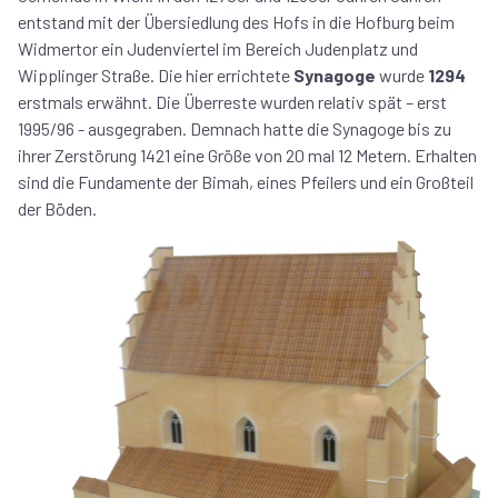
entstand mit der Übersiedlung des Hofs in die Hofburg beim
Widmertor ein Judenviertel im Bereich Judenplatz und
Wipplinger Straße. Die hier errichtete
Synagoge
wurde
1294
erstmals erwähnt. Die Überreste wurden relativ spät – erst
1995/96 - ausgegraben. Demnach hatte die Synagoge bis zu
ihrer Zerstörung 1421 eine Größe von 20 mal 12 Metern. Erhalten
sind die Fundamente der Bimah, eines Pfeilers und ein Großteil
der Böden.