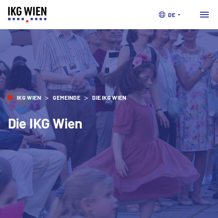
DE
>
>
IKG WIEN
GEMEINDE
DIE IKG WIEN
Die IKG Wien