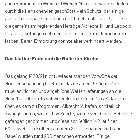
auch verbrannt. In Wien und Wiener Neustadt wurden Juden
durch die Herrschenden geschützt – ein Schutz, der einige
Jahrzehnte später allerdings nicht mehr galt: um 1370 ließen
die gemeinsam regierenden Herzöge Albrecht III. und Leopold
III. Juden gefangen nehmen, um sie ihrer Güter berauben zu
lassen. Deren Ermordung konnte aber verhindert werden.
Das blutige Ende und die Rolle der Kirche
Das gelang 1420/21 nicht. Wieder standen Vorwürfe der
Hostienschändung im Raum, dazu kamen Gerüchte über
rituelles Morden und angebliche Waffenlieferungen an die
Hussiten. Die stets schwelende Judenfeindlichkeit kochte
über, es kam zu Pogromen. Albrecht V. befahl schließlich
Zwangstaufen, wer sich weigerte, wurde vertrieben, Reichere
gefangen genommen und diese schließlich 1421 auf der
Gänseweide in Erdberg auf dem Scheiterhaufen verbrannt.
Dabei wurden rund 200 Menschen ermordet. Einige