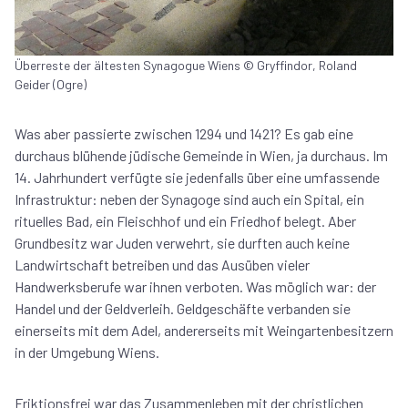
Überreste der ältesten Synagogue Wiens © Gryffindor, Roland
Geider (Ogre)
Was aber passierte zwischen 1294 und 1421? Es gab eine
durchaus blühende jüdische Gemeinde in Wien, ja durchaus. Im
14. Jahrhundert verfügte sie jedenfalls über eine umfassende
Infrastruktur: neben der Synagoge sind auch ein Spital, ein
rituelles Bad, ein Fleischhof und ein Friedhof belegt. Aber
Grundbesitz war Juden verwehrt, sie durften auch keine
Landwirtschaft betreiben und das Ausüben vieler
Handwerksberufe war ihnen verboten. Was möglich war: der
Handel und der Geldverleih. Geldgeschäfte verbanden sie
einerseits mit dem Adel, andererseits mit Weingartenbesitzern
in der Umgebung Wiens.
Friktionsfrei war das Zusammenleben mit der christlichen