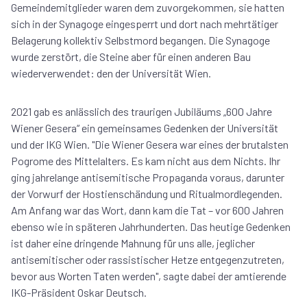
Gemeindemitglieder waren dem zuvorgekommen, sie hatten
sich in der Synagoge eingesperrt und dort nach mehrtätiger
Belagerung kollektiv Selbstmord begangen. Die Synagoge
wurde zerstört, die Steine aber für einen anderen Bau
wiederverwendet: den der Universität Wien.
2021 gab es anlässlich des traurigen Jubiläums „600 Jahre
Wiener Gesera“ ein gemeinsames Gedenken der Universität
und der IKG Wien. "Die Wiener Gesera war eines der brutalsten
Pogrome des Mittelalters. Es kam nicht aus dem Nichts. Ihr
ging jahrelange antisemitische Propaganda voraus, darunter
der Vorwurf der Hostienschändung und Ritualmordlegenden.
Am Anfang war das Wort, dann kam die Tat – vor 600 Jahren
ebenso wie in späteren Jahrhunderten. Das heutige Gedenken
ist daher eine dringende Mahnung für uns alle, jeglicher
antisemitischer oder rassistischer Hetze entgegenzutreten,
bevor aus Worten Taten werden", sagte dabei der amtierende
IKG-Präsident Oskar Deutsch.