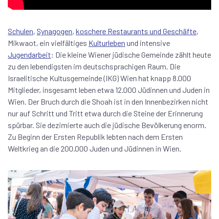
Schulen
,
Synagogen
,
koschere Restaurants und Geschäfte
,
Mikwaot, ein vielfältiges
Kulturleben
und intensive
Jugendarbeit
: Die kleine Wiener jüdische Gemeinde zählt heute
zu den lebendigsten im deutschsprachigen Raum. Die
Israelitische Kultusgemeinde (IKG) Wien hat knapp 8.000
Mitglieder, insgesamt leben etwa 12.000 Jüdinnen und Juden in
Wien. Der Bruch durch die Shoah ist in den Innenbezirken nicht
nur auf Schritt und Tritt etwa durch die Steine der Erinnerung
spürbar. Sie dezimierte auch die jüdische Bevölkerung enorm.
Zu Beginn der Ersten Republik lebten nach dem Ersten
Weltkrieg an die 200.000 Juden und Jüdinnen in Wien.