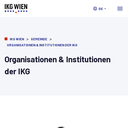
DE
>
>
IKG WIEN
GEMEINDE
ORGANISATIONEN & INSTITUTIONEN DER IKG
Organisationen & Institutionen
der IKG