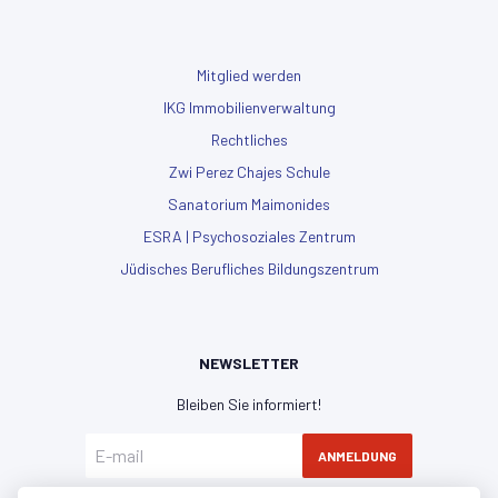
Mitglied werden
IKG Immobilienverwaltung
Rechtliches
Zwi Perez Chajes Schule
Sanatorium Maimonides
ESRA | Psychosoziales Zentrum
Jüdisches Berufliches Bildungszentrum
NEWSLETTER
Bleiben Sie informiert!
ANMELDUNG
Hiermit erkläre ich mich mit der
Datenschutzerklärung