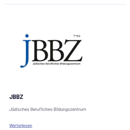
Alle unsere Leistungen sind kostenlos bzw. können gegen
Vorlage der e-card in Anspruch genommen werden.
Aufgrund der in langjähriger Arbeit im Bereich
Psychotrauma erworbenen Kompetenz ist es uns ein
Anliegen, über die psychosozialen Folgen von
nationalsozialistischer, faschistischer und anderer
Gewaltherrschaften zu informieren.
JBBZ
Jüdisches Berufliches Bildungszentrum
Das berufliche Bildungszentrum für jüdische Migranten
Weiterlesen
informiert über Ausbildungswege und