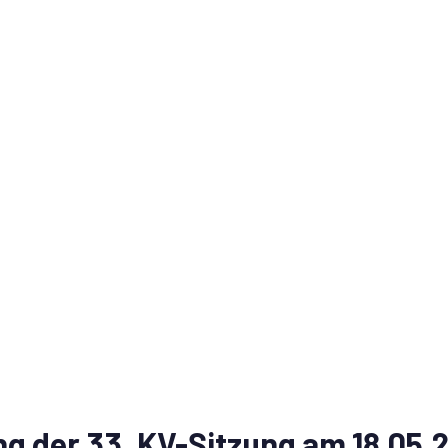
g der 33. KV-Sitzung am 18.05.