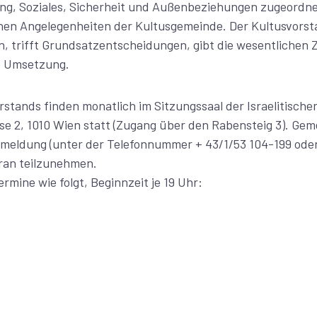
ung, Soziales, Sicherheit und Außenbeziehungen zugeordn
hen Angelegenheiten der Kultusgemeinde. Der Kultusvorsta
n, trifft Grundsatzentscheidungen, gibt die wesentlichen Zi
 Umsetzung.
rstands finden monatlich im Sitzungssaal der Israelitisch
sse 2, 1010 Wien statt (Zugang über den Rabensteig 3). Ge
nmeldung (unter der Telefonnummer + 43/1/53 104-199 ode
aran teilzunehmen.
rmine wie folgt, Beginnzeit je 19 Uhr: