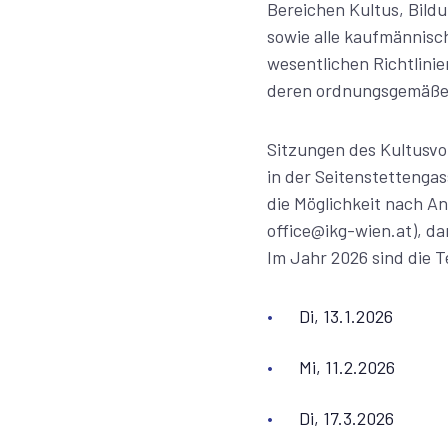
Bereichen Kultus, Bild
sowie alle kaufmännisc
wesentlichen Richtlinie
deren ordnungsgemäße
Sitzungen des Kultusvo
in der Seitenstettenga
die Möglichkeit nach A
office@ikg-wien.at), d
Im Jahr 2026 sind die Te
Di, 13.1.2026
Mi, 11.2.2026
Di, 17.3.2026