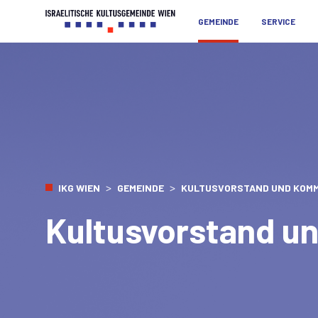
GEMEINDE
SERVICE
>
>
IKG WIEN
GEMEINDE
KULTUSVORSTAND UND KOMM
Kultusvorstand u