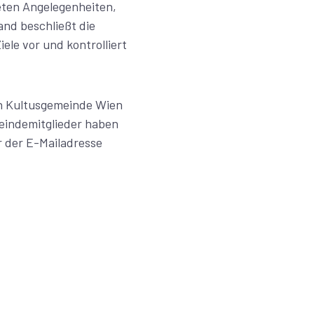
eten Angelegenheiten,
nd beschließt die
ele vor und kontrolliert
en Kultusgemeinde Wien
meindemitglieder haben
r der E-Mailadresse