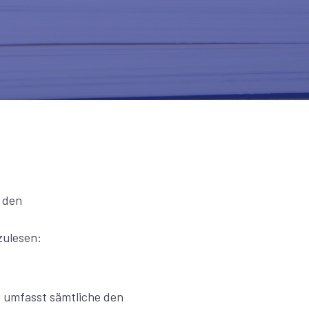
 den
zulesen:
s umfasst sämtliche den