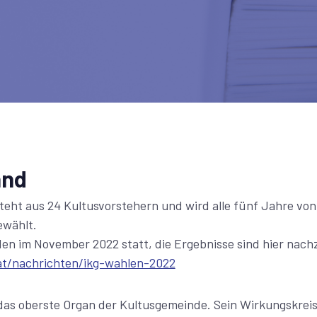
and
teht aus 24 Kultusvorstehern und wird alle fünf Jahre von
ewählt.
den im November 2022 statt, die Ergebnisse sind hier nach
at/nachrichten/ikg-wahlen-2022
 das oberste Organ der Kultusgemeinde. Sein Wirkungskrei