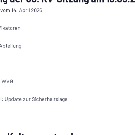
 vom 14. April 2026
fikatoren
Abteilung
fe WVG
il: Update zur Sicherheitslage