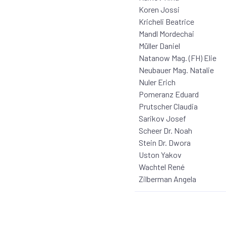
Koren Jossi
Kricheli Beatrice
Mandl Mordechai
Müller Daniel
Natanow Mag. (FH) Elie
Neubauer Mag. Natalie
Nuler Erich
Pomeranz Eduard
Prutscher Claudia
Sarikov Josef
Scheer Dr. Noah
Stein Dr. Dwora
Uston Yakov
Wachtel René
Zilberman Angela