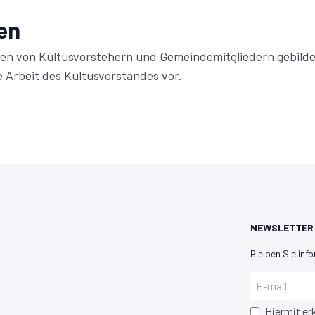
en
en von Kultusvorstehern und Gemeindemitgliedern gebildet
e Arbeit des Kultusvorstandes vor.
NEWSLETTER
Bleiben Sie info
Hiermit er