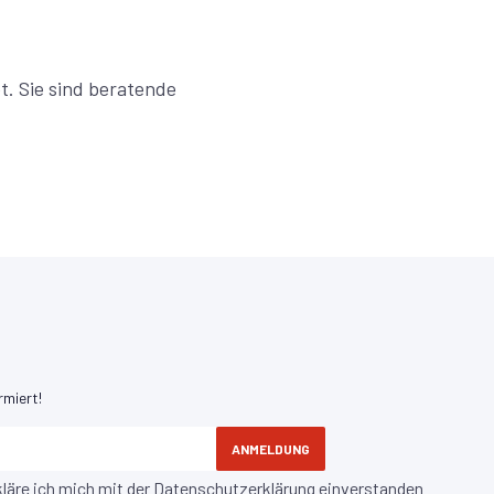
. Sie sind beratende
rmiert!
ANMELDUNG
kläre ich mich mit der
Datenschutzerklärung
einverstanden