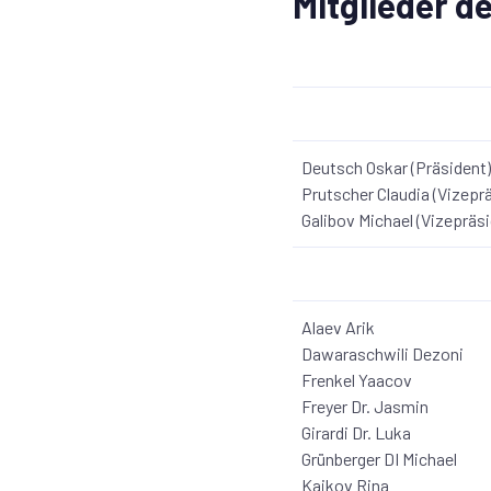
Mitglieder d
Deutsch Oskar (Präsident)
Prutscher Claudia (Vizeprä
Galibov Michael (Vizepräsi
Alaev Arik
Dawaraschwili Dezoni
Frenkel Yaacov
Freyer Dr. Jasmin
Girardi Dr. Luka
Grünberger DI Michael
Kaikov Rina