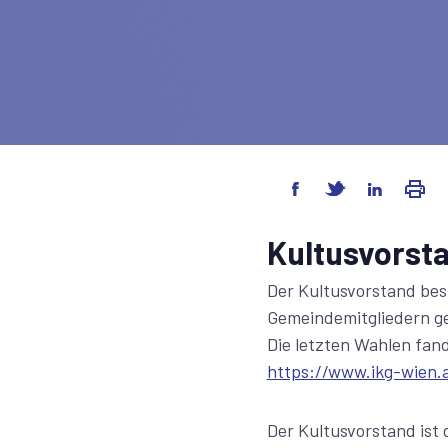
Kultusvorst
Der Kultusvorstand bes
Gemeindemitgliedern g
Die letzten Wahlen fan
https://www.ikg-wien.
Der Kultusvorstand ist