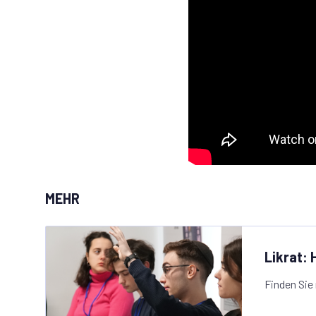
MEHR
Likrat: 
Finden Sie