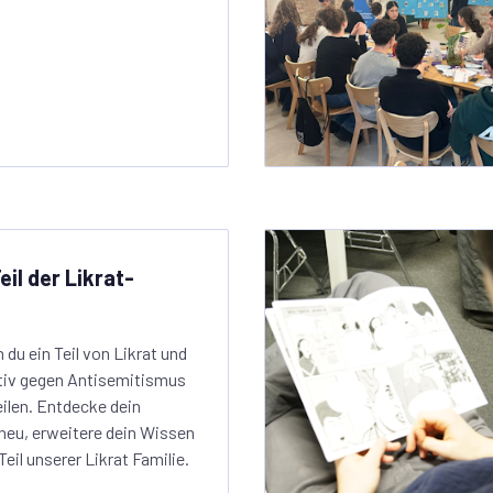
il der Likrat-
du ein Teil von Likrat und
tiv gegen Antisemitismus
eilen. Entdecke dein
eu, erweitere dein Wissen
eil unserer Likrat Familie.