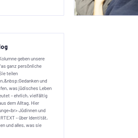
log
 Kolumne geben unsere
*as ganz persönliche
Sie teilen
en,&nbsp;Gedanken und
ffen, was jüdisches Leben
utet – ehrlich, vielfältig
aus dem Alltag. Hier
unge<br> Jüdinnen und
TEXT – über Identität,
n und alles, was sie