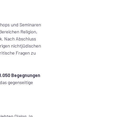
shops und Seminaren
Bereichen Religion,
k. Nach Abschluss
rigen nichtjüdischen
itische Fragen zu
1.050 Begegnungen
das gegenseitige
ebten Dialog. In