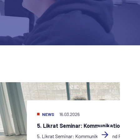
NEWS
16.03.2026
5. Likrat Seminar: Kommunikation und R
5. Likrat Seminar: Kommunikation und Rhetorik, 