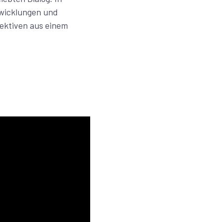
twicklungen und
ektiven aus einem