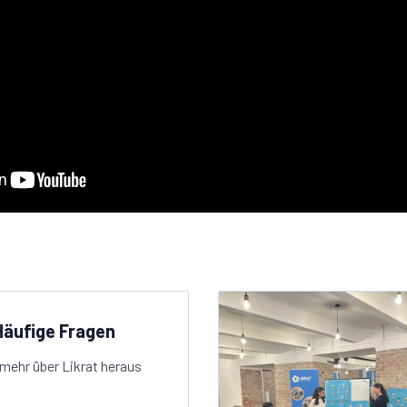
Häufige Fragen
 mehr über Likrat heraus