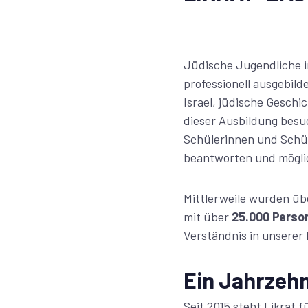
Jüdische Jugendliche 
professionell ausgebild
Israel, jüdische Gesch
dieser Ausbildung besu
Schülerinnen und Schül
beantworten und mögli
Mittlerweile wurden üb
mit über
25.000 Perso
Verständnis in unserer 
Ein Jahrzehn
Seit 2015 steht Likrat 