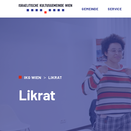
GEMEINDE
SERVICE
>
IKG WIEN
LIKRAT
Likrat