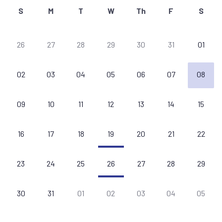
S
M
T
W
Th
F
S
26
27
28
29
30
31
01
02
03
04
05
06
07
08
09
10
11
12
13
14
15
16
17
18
19
20
21
22
23
24
25
26
27
28
29
30
31
01
02
03
04
05