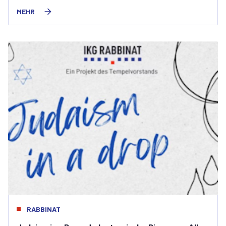
MEHR
RABBINAT