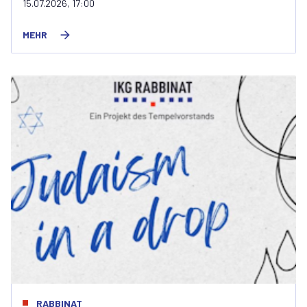
15.07.2026, 17:00
MEHR
RABBINAT