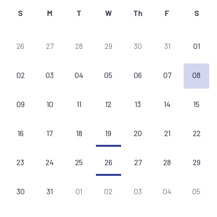
S
M
T
W
Th
F
S
26
27
28
29
30
31
01
02
03
04
05
06
07
08
09
10
11
12
13
14
15
16
17
18
19
20
21
22
23
24
25
26
27
28
29
30
31
01
02
03
04
05