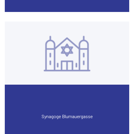
Synagoge Blumauergasse