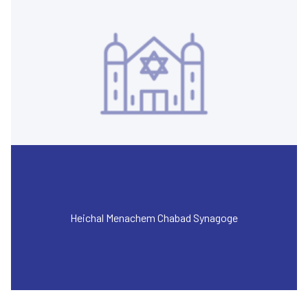
Heichal Menachem Chabad Synagoge