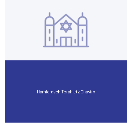
Hamidrasch Torah etz Chayim