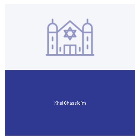
Khal Chassidim