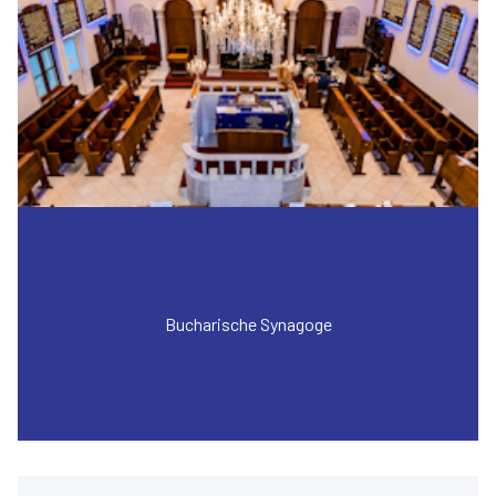
Bucharische Synagoge