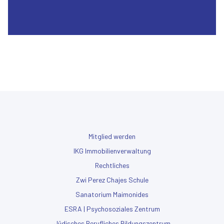
Mitglied werden
IKG Immobilienverwaltung
Rechtliches
Zwi Perez Chajes Schule
Sanatorium Maimonides
ESRA | Psychosoziales Zentrum
Jüdisches Berufliches Bildungszentrum