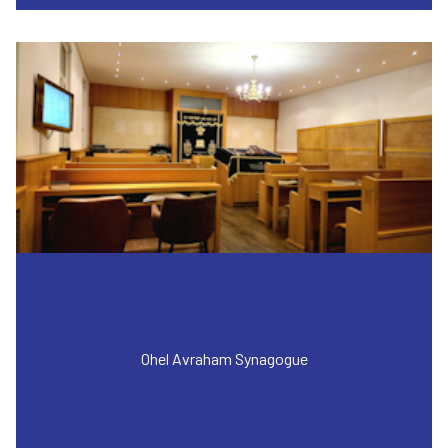
Ohel Avraham Synagogue