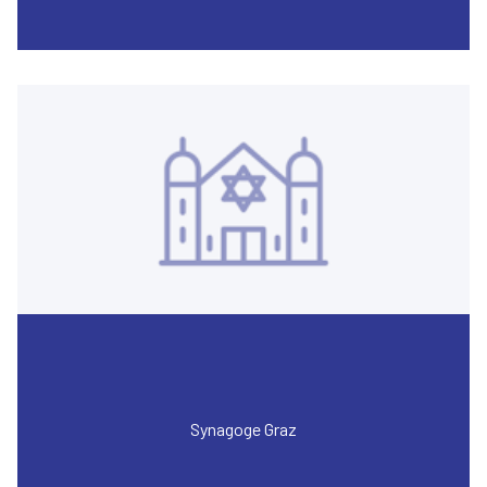
Synagoge Graz