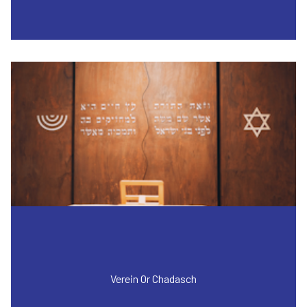
Verein Or Chadasch