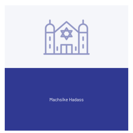
Machsike Hadass