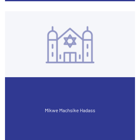
Mikwe Machsike Hadass