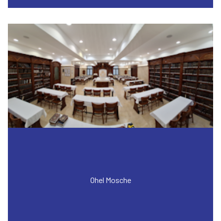
Ohel Mosche