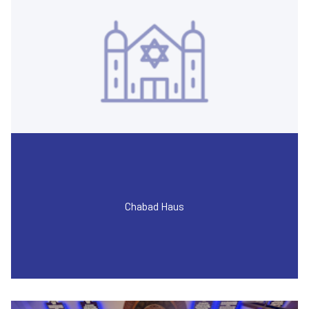
Chabad Haus