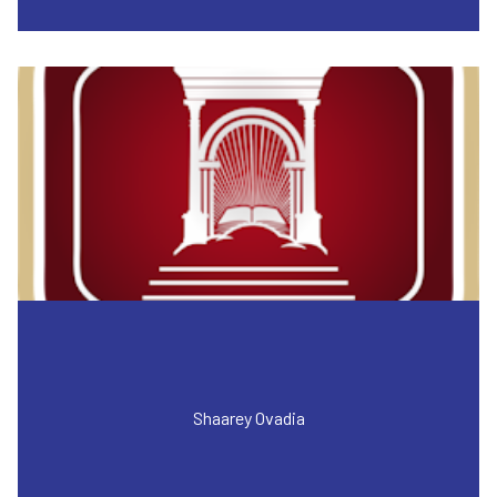
Shaarey Ovadia