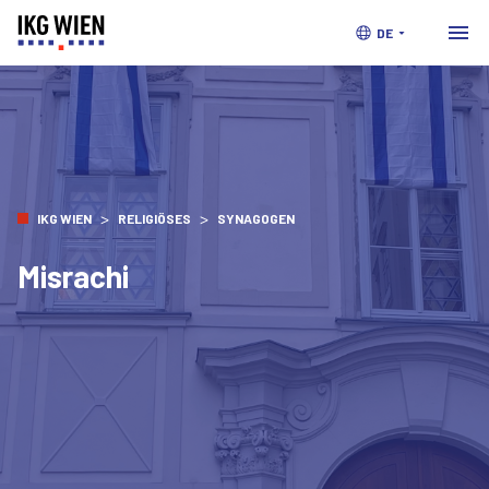
DE
>
>
IKG WIEN
RELIGIÖSES
SYNAGOGEN
Misrachi