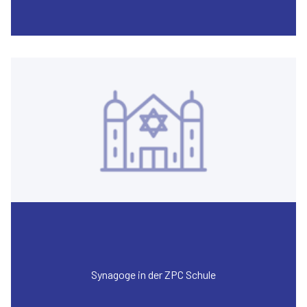
Synagoge in der ZPC Schule