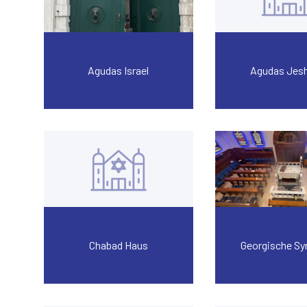
Agudas Israel
Agudas Jes
Chabad Haus
Georgische S