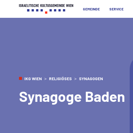
GEMEINDE
SERVICE
>
>
IKG WIEN
RELIGIÖSES
SYNAGOGEN
Synagoge Baden