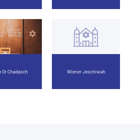
n Or Chadasch
Wiener Jeschiwah