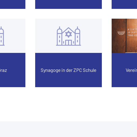
Graz
Synagoge in der ZPC Schule
Verei