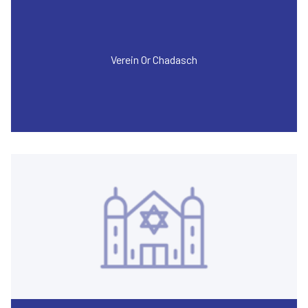
Verein Or Chadasch