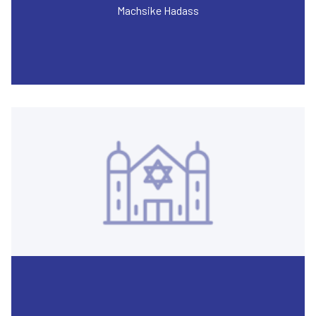
Machsike Hadass