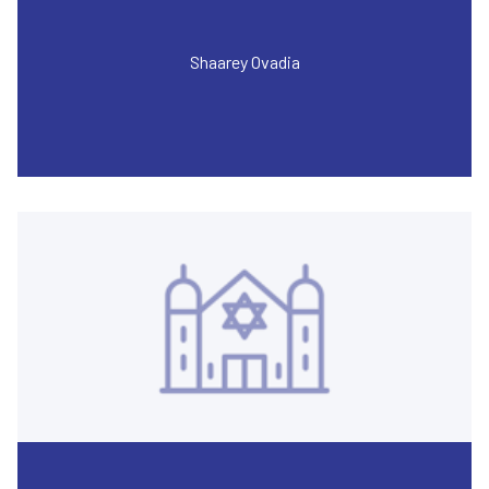
Shaarey Ovadia