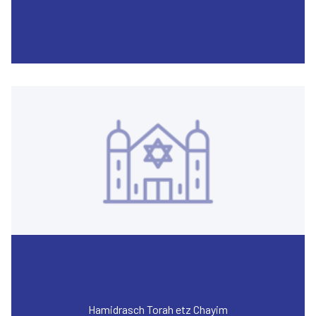
Hamidrasch Torah etz Chayim