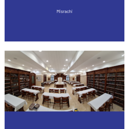
Misrachi