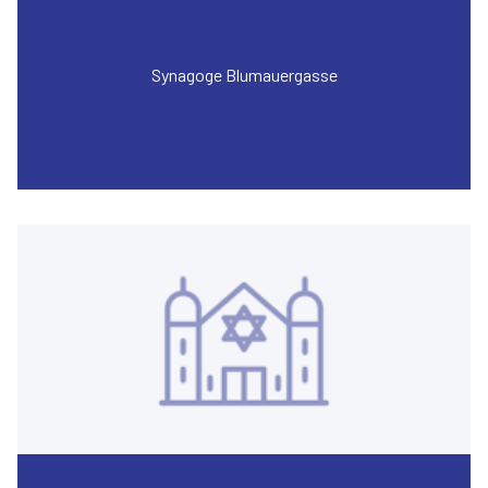
Synagoge Blumauergasse