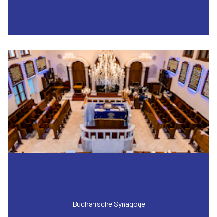
Bucharische Synagoge