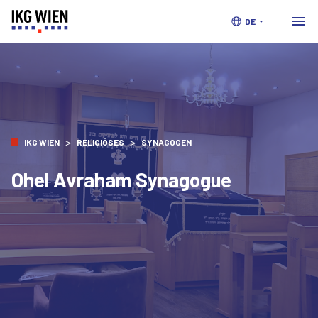
DE
>
>
IKG WIEN
RELIGIÖSES
SYNAGOGEN
Ohel Avraham Synagogue