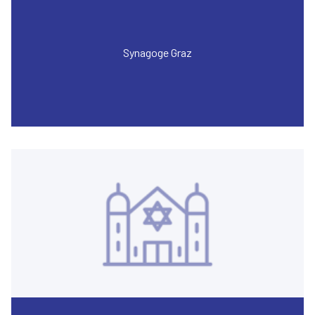
Synagoge Graz