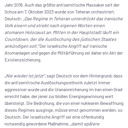
Jahr 2018. Auch das größte antisemitische Massaker seit der
Schoa am 7. Oktober 2023 wurde von Teheran orchestriert.
Deutsch:
„Das Regime in Teheran unterdrückt das iranische
Volk eisern und strebt nach eigenen Worten einen
atomaren Holocaust an. Mitten in der Hauptstadt läuft ein
Countdown, der die Auslöschung des jüdischen Staates
ankündigen soll.“
Der israelische Angriff auf iranische
Atomanlagen und gegen die Militärführung sei daher ein Akt der
Existenzsicherung.
„Nie wieder ist jetzt“
, sagt Deutsch vor dem Hintergrund, dass
die antisemitische Auslöschungsrethorik zuletzt immer
aggressiver wurde und die Urananreicherung im Iran einen Grad
erreicht habe, der jener zur bloßen Energiegewinnung weit
übersteigt. Die Bedrohung, die von einer nuklearen Bewaffnung
dieses Regimes ausginge, müsse ernst genommen werden, so
Deutsch. Der israelische Angriff sei eine offenkundig
notwendig gewordene Maßnahme,
„damit spätere