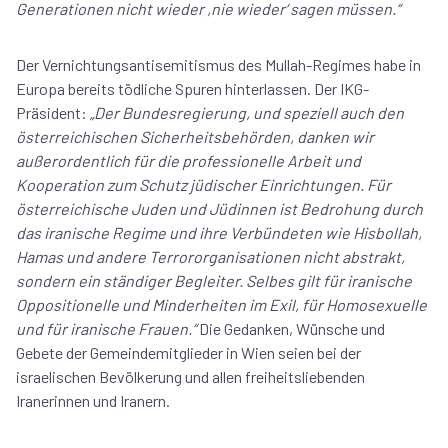
Generationen nicht wieder ,nie wieder‘ sagen müssen.“
Der Vernichtungsantisemitismus des Mullah-Regimes habe in
Europa bereits tödliche Spuren hinterlassen. Der IKG-
Präsident:
„Der Bundesregierung, und speziell auch den
österreichischen Sicherheitsbehörden, danken wir
außerordentlich für die professionelle Arbeit und
Kooperation zum Schutz jüdischer Einrichtungen. Für
österreichische Juden und Jüdinnen ist Bedrohung durch
das iranische Regime und ihre Verbündeten wie Hisbollah,
Hamas und andere Terrororganisationen nicht abstrakt,
sondern ein ständiger Begleiter. Selbes gilt für iranische
Oppositionelle und Minderheiten im Exil, für Homosexuelle
und für iranische Frauen.“
Die Gedanken, Wünsche und
Gebete der Gemeindemitglieder in Wien seien bei der
israelischen Bevölkerung und allen freiheitsliebenden
Iranerinnen und Iranern.