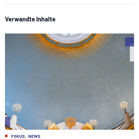
Verwandte Inhalte
,
FOKUS
NEWS