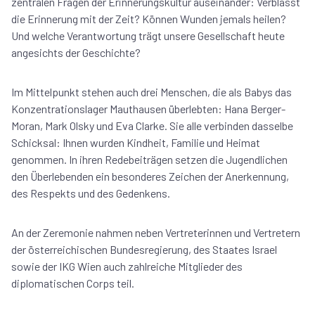
zentralen Fragen der Erinnerungskultur auseinander: Verblasst
die Erinnerung mit der Zeit? Können Wunden jemals heilen?
Und welche Verantwortung trägt unsere Gesellschaft heute
angesichts der Geschichte?
Im Mittelpunkt stehen auch drei Menschen, die als Babys das
Konzentrationslager Mauthausen überlebten: Hana Berger-
Moran, Mark Olsky und Eva Clarke. Sie alle verbinden dasselbe
Schicksal: Ihnen wurden Kindheit, Familie und Heimat
genommen. In ihren Redebeiträgen setzen die Jugendlichen
den Überlebenden ein besonderes Zeichen der Anerkennung,
des Respekts und des Gedenkens.
An der Zeremonie nahmen neben Vertreterinnen und Vertretern
der österreichischen Bundesregierung, des Staates Israel
sowie der IKG Wien auch zahlreiche Mitglieder des
diplomatischen Corps teil.