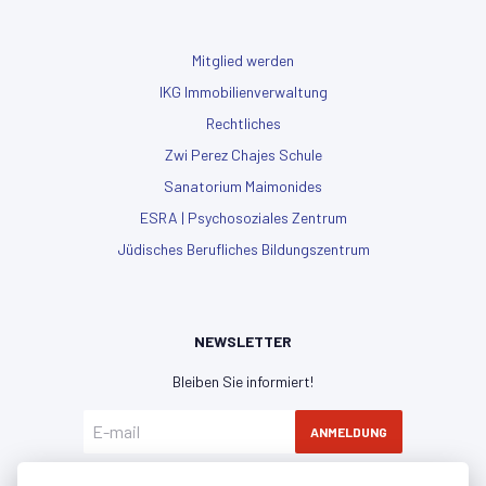
Mitglied werden
IKG Immobilienverwaltung
Rechtliches
Zwi Perez Chajes Schule
Sanatorium Maimonides
ESRA | Psychosoziales Zentrum
Jüdisches Berufliches Bildungszentrum
NEWSLETTER
Bleiben Sie informiert!
ANMELDUNG
Hiermit erkläre ich mich mit der
Datenschutzerklärung