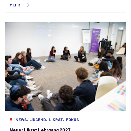
MEHR
,
,
,
NEWS
JUGEND
LIKRAT
FOKUS
Neuer Likrat Lehrgang 2027