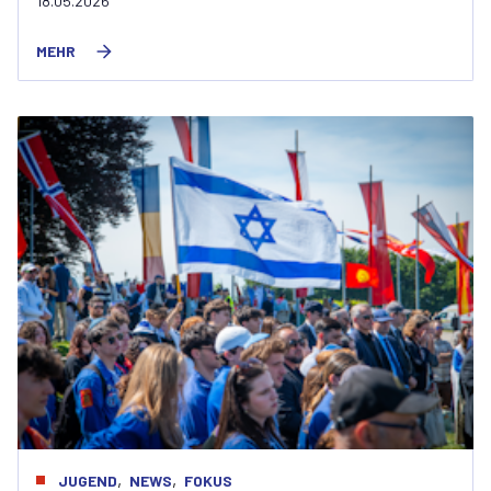
18.05.2026
MEHR
,
,
JUGEND
NEWS
FOKUS