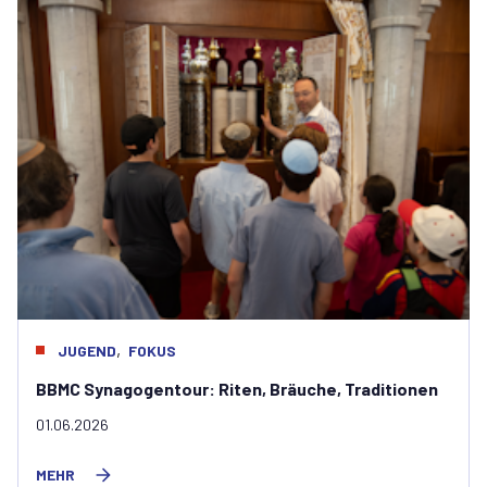
,
JUGEND
FOKUS
BBMC Synagogentour: Riten, Bräuche, Traditionen
01.06.2026
MEHR