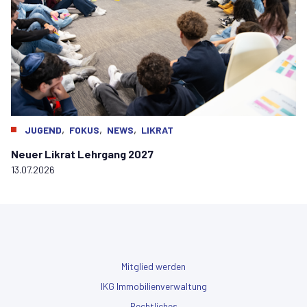
,
,
,
JUGEND
FOKUS
NEWS
LIKRAT
Neuer Likrat Lehrgang 2027
13.07.2026
Mitglied werden
IKG Immobilienverwaltung
Rechtliches