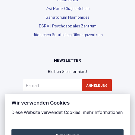
Zwi Perez Chajes Schule
Sanatorium Maimonides
ESRA | Psychosoziales Zentrum
Jüdisches Berufliches Bildungszentrum
NEWSLETTER
Bleiben Sie informiert!
ANMELDUNG
Hiermit erkläre ich mich mit der
Datenschutzerklärung
Wir verwenden Cookies
einverstanden
Diese Website verwendet Cookies:
mehr Informationen