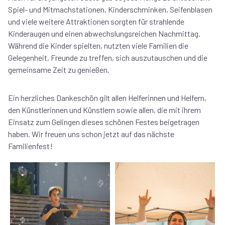
Spiel- und Mitmachstationen, Kinderschminken, Seifenblasen
und viele weitere Attraktionen sorgten für strahlende
Kinderaugen und einen abwechslungsreichen Nachmittag.
Während die Kinder spielten, nutzten viele Familien die
Gelegenheit, Freunde zu treffen, sich auszutauschen und die
gemeinsame Zeit zu genießen.
Ein herzliches Dankeschön gilt allen Helferinnen und Helfern,
den Künstlerinnen und Künstlern sowie allen, die mit ihrem
Einsatz zum Gelingen dieses schönen Festes beigetragen
haben. Wir freuen uns schon jetzt auf das nächste
Familienfest!