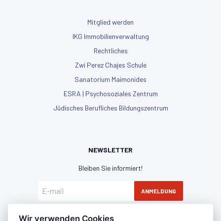
Mitglied werden
IKG Immobilienverwaltung
Rechtliches
Zwi Perez Chajes Schule
Sanatorium Maimonides
ESRA | Psychosoziales Zentrum
Jüdisches Berufliches Bildungszentrum
NEWSLETTER
Bleiben Sie informiert!
ANMELDUNG
Hiermit erkläre ich mich mit der
Datenschutzerklärung
Wir verwenden Cookies
einverstanden