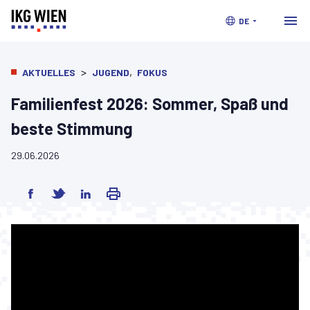
DE
>
,
AKTUELLES
JUGEND
FOKUS
Familienfest 2026: Sommer, Spaß und
beste Stimmung
29.06.2026