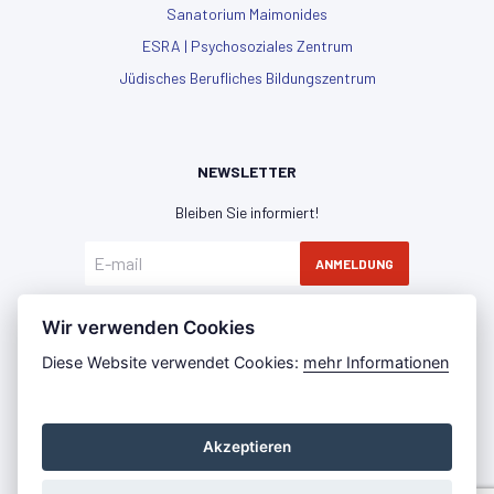
Sanatorium Maimonides
ESRA | Psychosoziales Zentrum
Jüdisches Berufliches Bildungszentrum
NEWSLETTER
Bleiben Sie informiert!
ANMELDUNG
Hiermit erkläre ich mich mit der
Datenschutzerklärung
Wir verwenden Cookies
einverstanden
Diese Website verwendet Cookies:
mehr Informationen
Akzeptieren
Datenschutz
Impressum
Press Room