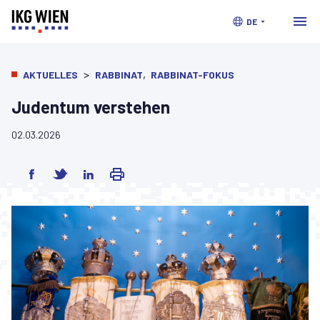
DE
>
,
AKTUELLES
RABBINAT
RABBINAT-FOKUS
Judentum verstehen
02.03.2026