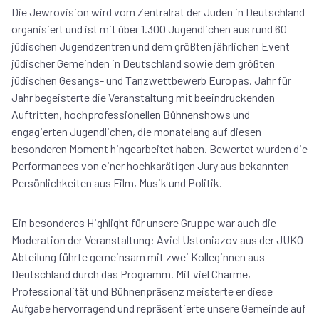
Die Jewrovision wird vom Zentralrat der Juden in Deutschland
organisiert und ist mit über 1.300 Jugendlichen aus rund 60
jüdischen Jugendzentren und dem größten jährlichen Event
jüdischer Gemeinden in Deutschland sowie dem größten
jüdischen Gesangs- und Tanzwettbewerb Europas. Jahr für
Jahr begeisterte die Veranstaltung mit beeindruckenden
Auftritten, hochprofessionellen Bühnenshows und
engagierten Jugendlichen, die monatelang auf diesen
besonderen Moment hingearbeitet haben. Bewertet wurden die
Performances von einer hochkarätigen Jury aus bekannten
Persönlichkeiten aus Film, Musik und Politik.
Ein besonderes Highlight für unsere Gruppe war auch die
Moderation der Veranstaltung: Aviel Ustoniazov aus der JUKO-
Abteilung führte gemeinsam mit zwei Kolleginnen aus
Deutschland durch das Programm. Mit viel Charme,
Professionalität und Bühnenpräsenz meisterte er diese
Aufgabe hervorragend und repräsentierte unsere Gemeinde auf