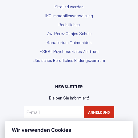
Mitglied werden
IKG Immobilienverwaltung
Rechtliches
Zwi Perez Chajes Schule
Sanatorium Maimonides
ESRA | Psychosoziales Zentrum
Jüdisches Berufliches Bildungszentrum
NEWSLETTER
Bleiben Sie informiert!
ANMELDUNG
Hiermit erkläre ich mich mit der
Datenschutzerklärung
Wir verwenden Cookies
einverstanden