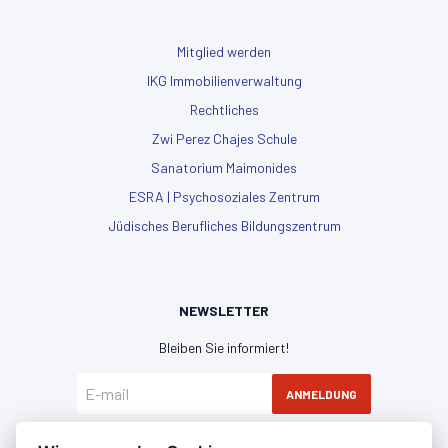
Mitglied werden
IKG Immobilienverwaltung
Rechtliches
Zwi Perez Chajes Schule
Sanatorium Maimonides
ESRA | Psychosoziales Zentrum
Jüdisches Berufliches Bildungszentrum
NEWSLETTER
Bleiben Sie informiert!
ANMELDUNG
Hiermit erkläre ich mich mit der
Datenschutzerklärung