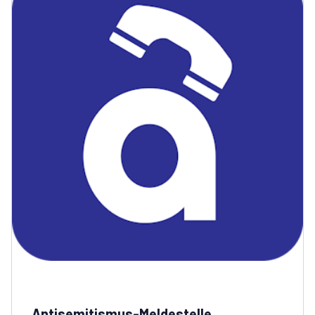
Antisemitismus-Meldestelle