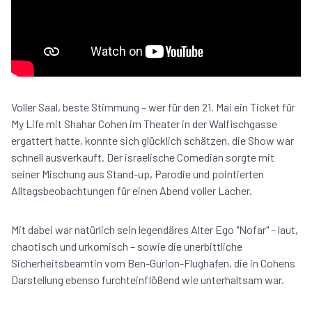
Voller Saal, beste Stimmung – wer für den 21. Mai ein Ticket für
My Life mit Shahar Cohen im Theater in der Walfischgasse
ergattert hatte, konnte sich glücklich schätzen, die Show war
schnell ausverkauft. Der israelische Comedian sorgte mit
seiner Mischung aus Stand-up, Parodie und pointierten
Alltagsbeobachtungen für einen Abend voller Lacher.
Mit dabei war natürlich sein legendäres Alter Ego "Nofar" – laut,
chaotisch und urkomisch – sowie die unerbittliche
Sicherheitsbeamtin vom Ben-Gurion-Flughafen, die in Cohens
Darstellung ebenso furchteinflößend wie unterhaltsam war.