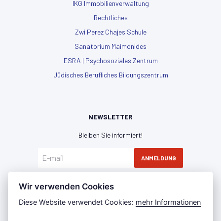
IKG Immobilienverwaltung
Rechtliches
Zwi Perez Chajes Schule
Sanatorium Maimonides
ESRA | Psychosoziales Zentrum
Jüdisches Berufliches Bildungszentrum
NEWSLETTER
Bleiben Sie informiert!
ANMELDUNG
Hiermit erkläre ich mich mit der
Datenschutzerklärung
Wir verwenden Cookies
einverstanden
Diese Website verwendet Cookies:
mehr Informationen