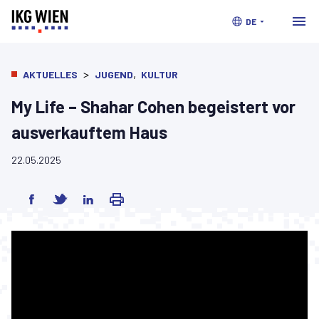
DE
>
,
AKTUELLES
JUGEND
KULTUR
My Life – Shahar Cohen begeistert vor
ausverkauftem Haus
22.05.2025