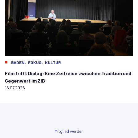
,
,
BADEN
FOKUS
KULTUR
Film trifft Dialog: Eine Zeitreise zwischen Tradition und
Gegenwart im ZiB
15.07.2026
Mitglied werden