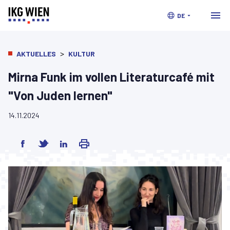
DE
>
AKTUELLES
KULTUR
Mirna Funk im vollen Literaturcafé mit
"Von Juden lernen"
14.11.2024