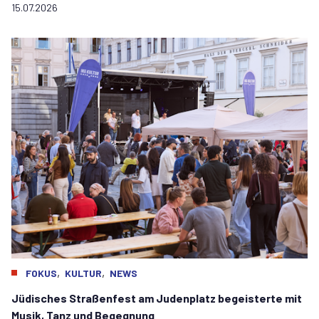
15.07.2026
,
,
FOKUS
KULTUR
NEWS
Jüdisches Straßenfest am Judenplatz begeisterte mit
Musik, Tanz und Begegnung