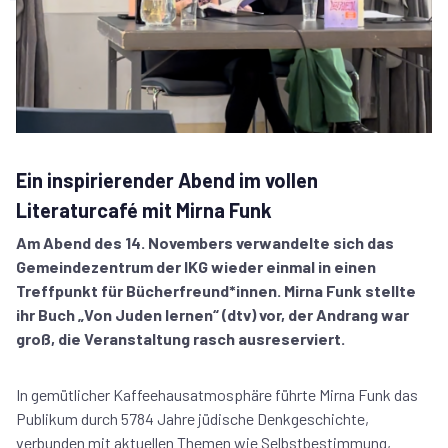
Ein inspirierender Abend im vollen
Literaturcafé mit Mirna Funk
Am Abend des 14. Novembers verwandelte sich das
Gemeindezentrum der IKG wieder einmal in einen
Treffpunkt für Bücherfreund*innen. Mirna Funk stellte
ihr Buch „Von Juden lernen“ (dtv) vor, der Andrang war
groß, die Veranstaltung rasch ausreserviert.
In gemütlicher Kaffeehausatmosphäre führte Mirna Funk das
Publikum durch 5784 Jahre jüdische Denkgeschichte,
verbunden mit aktuellen Themen wie Selbstbestimmung,