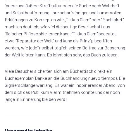
innere und äußere Streitkultur oder die Suche nach Wahrheit
und Selbstbestimmung. Ihre scharfsinnigen und humorvollen
Erklärungen zu Konzepten wie „Tikkun Olam“ oder "Machloket"
machten deutlich, wie viel die heutige Gesellschaft aus
jüdischer Philosophie lernen kann. "Tikkun Olam" bedeutet
etwa "Reparatur der Welt" und kann als Prinzip begriffen
werden, wie jede*r selbst täglich seinen Beitrag zur Besserung
der Welt leisten kann. Es lohnt sich sehr, das Buch zu lesen.
Viele Besucher sicherten sich am Büchertisch direkt ein
Buchexemplar (Danke an die Buchhandlung nuevo tiempo). Die
Signierschlange war lang. Es war ein inspirierender Abend, von
dem sich das Publikum viel mitnehmen konnte und der noch
lange in Erinnerung bleiben wird!
Verwandte Inhalte