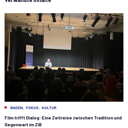
,
,
BADEN
FOKUS
KULTUR
Film trifft Dialog: Eine Zeitreise zwischen Tradition und
Gegenwart im ZiB