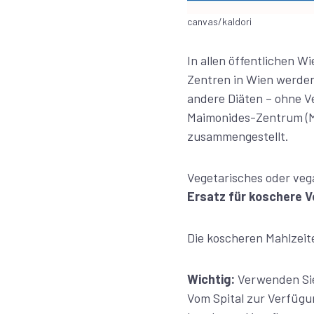
canvas/kaldori
In allen öffentlichen W
Zentren in Wien werden
andere Diäten – ohne V
Maimonides-Zentrum (MZ
zusammengestellt.
Vegetarisches oder veg
Ersatz für koschere V
Die koscheren Mahlzeit
Wichtig:
Verwenden Sie 
Vom Spital zur Verfügu