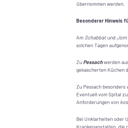
übernommen werden.
Besonderer Hinweis f
Am
Schabbat
und
Jom
Zu
Pessach
werden aus
gekascherten Küchen d
Zu Pessach besonders w
Eventuell vom Spital z
Anforderungen von
kos
Bei Unklarheiten oder U
Krankenanstalten, die 