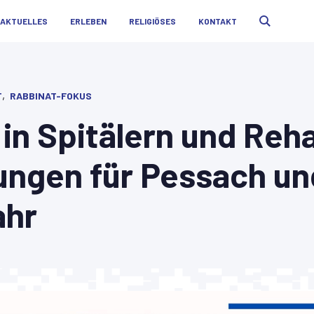
AKTUELLES
ERLEBEN
RELIGIÖSES
KONTAKT
,
T
RABBINAT-FOKUS
in Spitälern und Reh
ungen für Pessach un
ahr