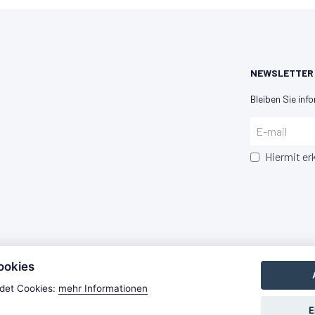
NEWSLETTER
Bleiben Sie info
Hiermit er
ookies
det Cookies:
mehr Informationen
E