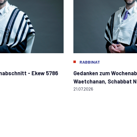
RABBINAT
abschnitt - Ekew 5786
Gedanken zum Wochenabs
Waetchanan, Schabbat 
21.07.2026