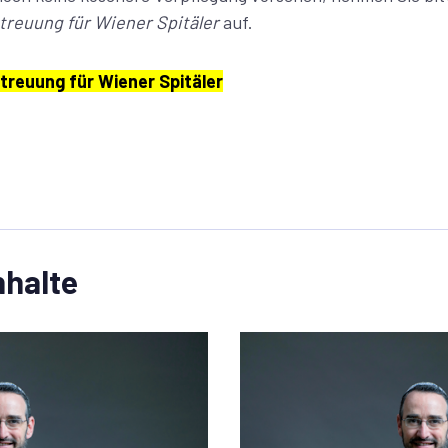
treuung für Wiener Spitäler
auf.
reuung für Wiener Spitäler
nhalte