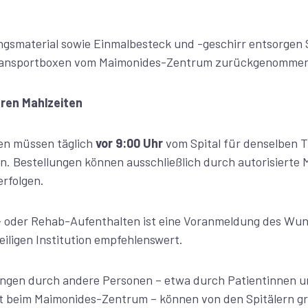
.
gsmaterial sowie Einmalbesteck und -geschirr entsorgen S
 Transportboxen vom Maimonides-Zentrum zurückgenomme
ren Mahlzeiten
en müssen täglich
vor 9:00 Uhr
vom Spital für denselben 
n. Bestellungen können ausschließlich durch autorisierte 
erfolgen.
- oder Rehab-Aufenthalten ist eine Voranmeldung des Wu
eiligen Institution empfehlenswert.
ungen durch andere Personen – etwa durch Patientinnen u
t beim Maimonides-Zentrum – können von den Spitälern gr