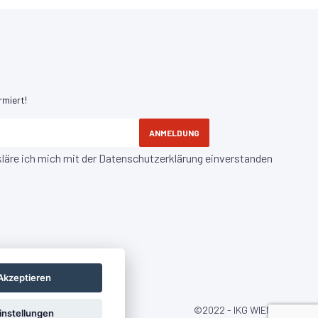
rmiert!
ANMELDUNG
kläre ich mich mit der
Datenschutzerklärung
einverstanden
Akzeptieren
©2022 - IKG WIEN
instellungen