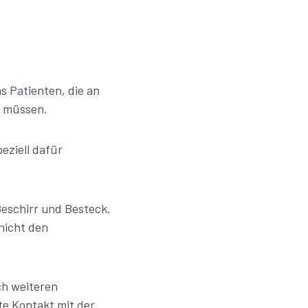
 Patienten, die an
ichtigen müssen.
eziell dafür
Geschirr und Besteck.
nicht den
ch weiteren
te Kontakt mit der