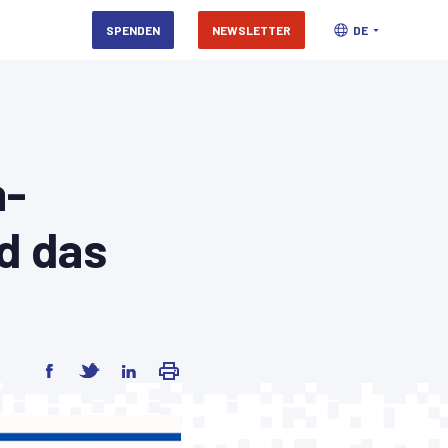
SPENDEN
NEWSLETTER
DE
a-
d das