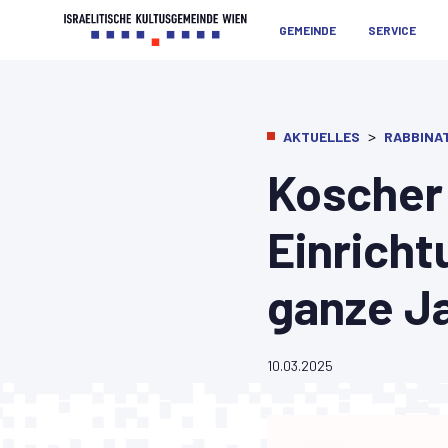
GEMEINDE
SERVICE
>
AKTUELLES
RABBINA
Koscher 
Einricht
ganze J
10.03.2025