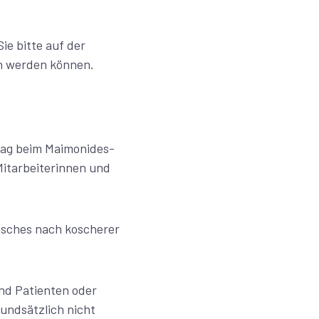
ie bitte auf der
n werden können.
Tag beim Maimonides-
Mitarbeiterinnen und
nsches nach koscherer
nd Patienten oder
undsätzlich nicht