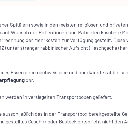
iener Spitälern sowie in den meisten religiösen und private
 auf Wunsch der Patientinnen und Patienten koschere Mah
errechnung der Mehrkosten zur Verfügung gestellt. Diese
) unter strenger rabbinischer Aufsicht (Haschgacha) her
anes Essen ohne nachweisliche und anerkannte rabbinische
erpflegung
dar.
en werden in versiegelten Transportboxen geliefert.
ausschließlich das in der Transportbox bereitgestellte Ge
ng gestelltes Geschirr oder Besteck entspricht nicht den 