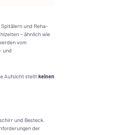
n Spitälern und Reha-
lzeiten – ähnlich wie
 werden vom
- und
 Aufsicht stellt
keinen
schirr und Besteck.
Anforderungen der