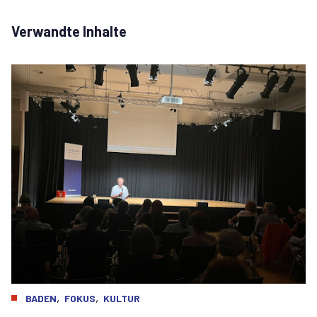
Verwandte Inhalte
,
,
BADEN
FOKUS
KULTUR