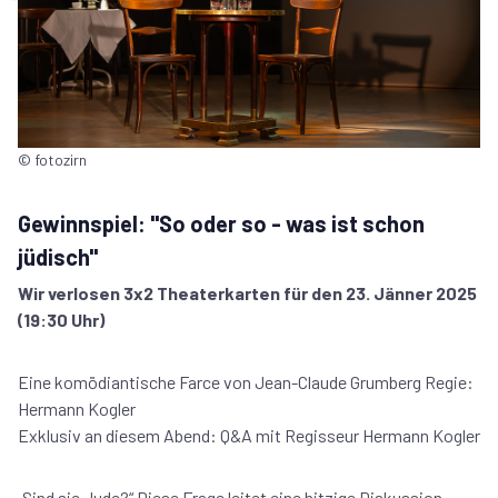
© fotozirn
Gewinnspiel: "So oder so - was ist schon
jüdisch"
Wir verlosen 3x2 Theaterkarten für den 23. Jänner 2025
(19:30 Uhr)
Eine komödiantische Farce von Jean-Claude Grumberg Regie:
Hermann Kogler
Exklusiv an diesem Abend: Q&A mit Regisseur Hermann Kogler
„Sind sie Jude?“ Diese Frage leitet eine hitzige Diskussion