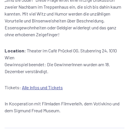
zweier Nachbarn im Treppenhaus ein, die sich bis dahin kaum
kannten. Mit viel Witz und Humor werden die unzähligen
Vorurteile und Binsenweisheiten über Beschneidung,
Essensgewohnheiten oder Geldgier widerlegt und das ganz
ohne erhobenen Zeigefinger!
Location:
Theater im Café Prückel OG, Stubenring 24, 1010
Wien
Gewinnspiel beendet: Die GewinnerInnen wurden am 18.
Dezember verständigt.
Tickets:
Alle Infos und Tickets
In Kooperation mit Filmladen Filmverleih, dem Votivkino und
dem Sigmund Freud Museum.