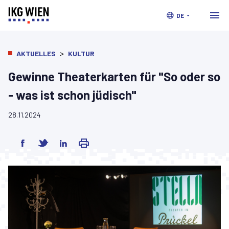
DE
>
AKTUELLES
KULTUR
Gewinne Theaterkarten für "So oder so
- was ist schon jüdisch"
28.11.2024