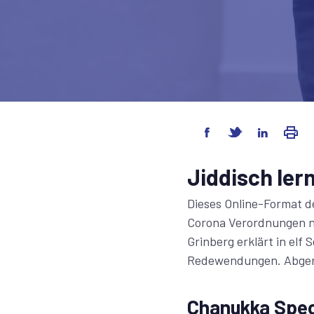
Jiddisch le
Dieses Online-Format de
Corona Verordnungen n
Grinberg erklärt in elf
Redewendungen. Abgeru
Chanukka Speci