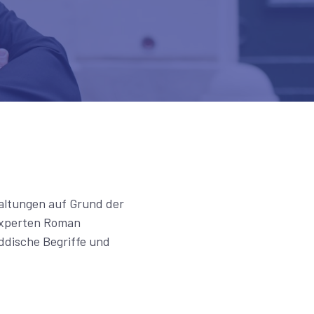
taltungen auf Grund der
Experten Roman
iddische Begriffe und