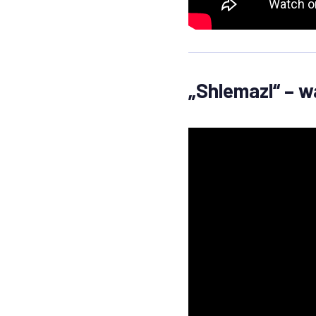
„Shlemazl“ – w