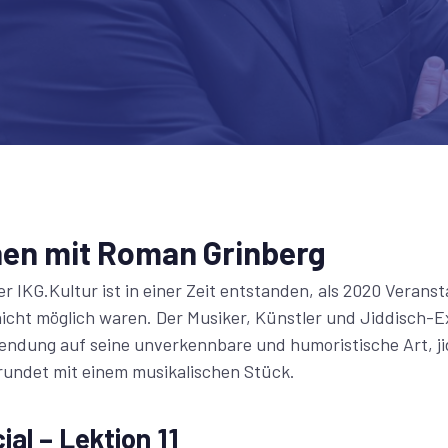
rnen mit Roman Grinberg
r IKG.Kultur ist in einer Zeit entstanden, als 2020 Verans
icht möglich waren. Der Musiker, Künstler und Jiddisch-
 Sendung auf seine unverkennbare und humoristische Art, j
ndet mit einem musikalischen Stück.
al – Lektion 11