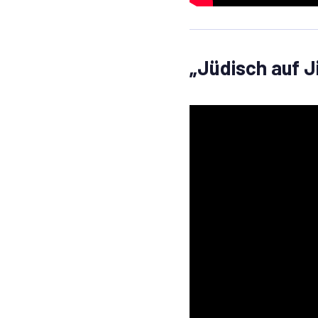
„Jüdisch auf J