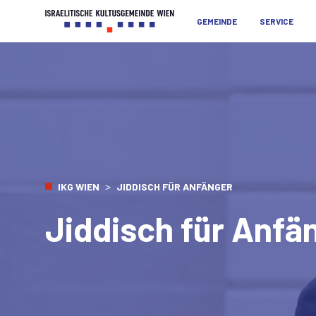
GEMEINDE
SERVICE
>
IKG WIEN
JIDDISCH FÜR ANFÄNGER
Jiddisch für Anfä