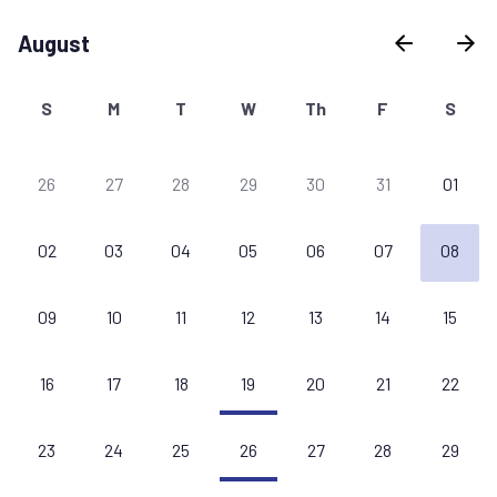
August
S
M
T
W
Th
F
S
26
27
28
29
30
31
01
02
03
04
05
06
07
08
09
10
11
12
13
14
15
16
17
18
19
20
21
22
23
24
25
26
27
28
29