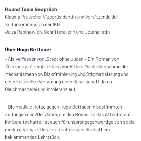
Round Table Gespräch
Claudia Prutscher Vizepräsidentin und Vorsitzende der
Kulturkommission der IKG
Julya Rabinowich, Schriftstellerin und Journalistin
Über Hugo Bettauer
- Als Verfasser von „Stadt ohne Juden – Ein Roman von
Übermorgen“ zeigte er lang vor Hitlers Machtübernahme die
Mechanismen von Diskriminierung und Stigmatisierung und
einer kulturellen Verarmung einer Gesellschaft durch
Gleichmacherei und Intoleranz auf.
- Die mediale Hetze gegen Hugo Bettauer in bestimmten
Zeitungen der 20er Jahre, die den Boden für das Attentat auf
ihn bereitet hatte, ist auch für unserer gegenwärtige von social
media geprägte (Des)Informationsgesellschaft ein
beklemmendes Lehrstück.