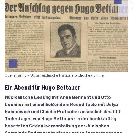
Quelle: anno – Österreichische Nationalbibliothek online
Ein Abend für Hugo Bettauer
Musikalische Lesung mit Anne Bennent und Otto
Lechner mit anschließendem Round Table mit Julya
Rabinowich und Claudia Prutscher anlässlich des 100.
Todestages von Hugo Bettauer: In der hochkarätig
besetzten Gedenkveranstaltung der Jüdischen
Gemeinde Baden steht dieser heute fast vergessene