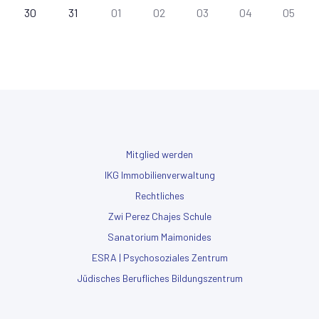
30
31
01
02
03
04
05
Mitglied werden
IKG Immobilienverwaltung
Rechtliches
Zwi Perez Chajes Schule
Sanatorium Maimonides
ESRA | Psychosoziales Zentrum
Jüdisches Berufliches Bildungszentrum