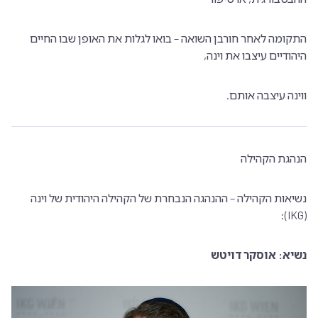
התקומה לאחר חורבן השואה – בואו לגלות את האופן שבו החיים
היהודיים עיצבו את וינה,
ווינה עיצבה אותם.
הנהגת הקהילה
נשיאות הקהילה – ההנהגה הנבחרת של הקהילה היהודית של וינה
(IKG):
נשיא: אוסקר דויטש