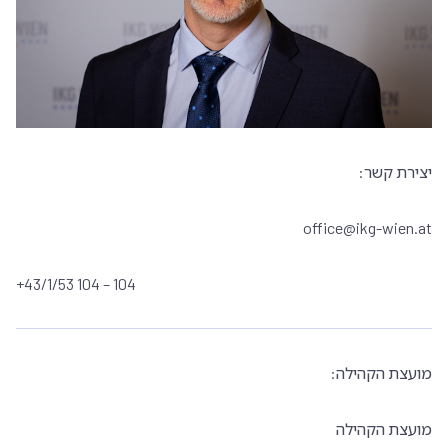
יצירת קשר:
office@ikg-wien.at
+43/1/53 104 – 104
מועצת הקהילה:
מועצת הקהילה