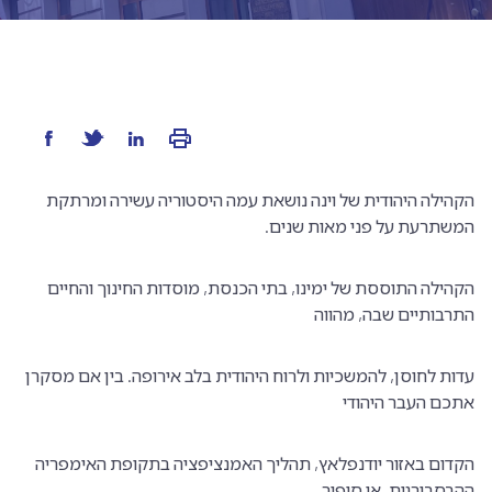
הקהילה היהודית של וינה נושאת עמה היסטוריה עשירה ומרתקת
המשתרעת על פני מאות שנים.
הקהילה התוססת של ימינו, בתי הכנסת, מוסדות החינוך והחיים
התרבותיים שבה, מהווה
עדות לחוסן, להמשכיות ולרוח היהודית בלב אירופה. בין אם מסקרן
אתכם העבר היהודי
הקדום באזור יודנפלאץ, תהליך האמנציפציה בתקופת האימפריה
ההבסבורגית, או סיפור