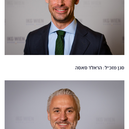
סגן מזכ״ל: הראלד סאסה