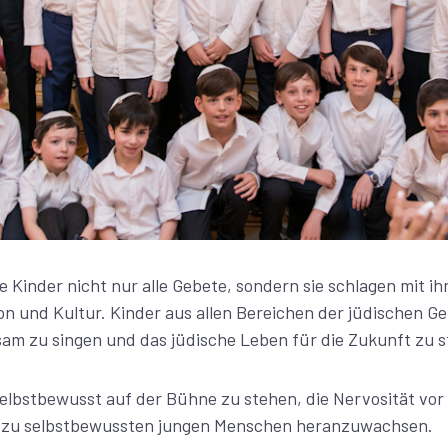
e Kinder nicht nur alle Gebete, sondern sie schlagen mit ih
on und Kultur. Kinder aus allen Bereichen der jüdischen 
 zu singen und das jüdische Leben für die Zukunft zu s
selbstbewusst auf der Bühne zu stehen, die Nervosität vor
ei zu selbstbewussten jungen Menschen heranzuwachsen.