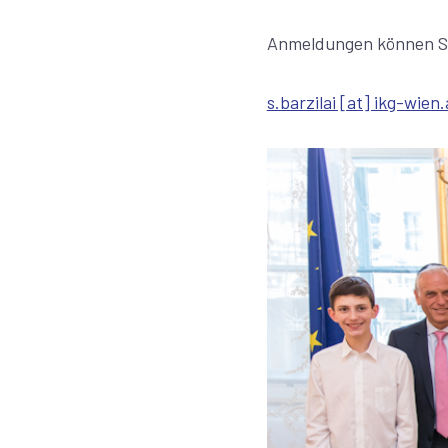
Anmeldungen können S
s.barzilai [at] ikg-wien.