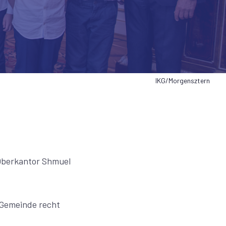
IKG/Morgensztern
 Oberkantor Shmuel
r Gemeinde recht