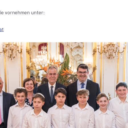
ie vornehmen unter:
at