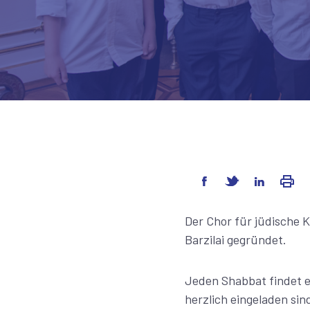
Der Chor für jüdische 
Barzilai gegründet.
Jeden Shabbat findet ei
herzlich eingeladen sin