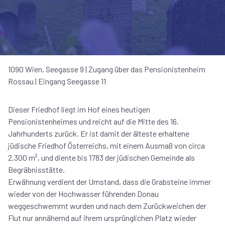
1090 Wien, Seegasse 9 | Zugang über das Pensionistenheim
Rossau | Eingang Seegasse 11
Dieser Friedhof liegt im Hof eines heutigen
Pensionistenheimes und reicht auf die Mitte des 16.
Jahrhunderts zurück. Er ist damit der älteste erhaltene
jüdische Friedhof Österreichs, mit einem Ausmaß von circa
2.300 m², und diente bis 1783 der jüdischen Gemeinde als
Begräbnisstätte.
Erwähnung verdient der Umstand, dass die Grabsteine immer
wieder von der Hochwasser führenden Donau
weggeschwemmt wurden und nach dem Zurückweichen der
Flut nur annähernd auf ihrem ursprünglichen Platz wieder