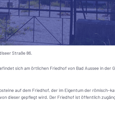
lseer Straße 86.
efindet sich am örtlichen Friedhof von Bad Aussee in der 
absteine auf dem Friedhof, der im Eigentum der römisch-ka
on dieser gepflegt wird. Der Friedhof ist öffentlich zugäng