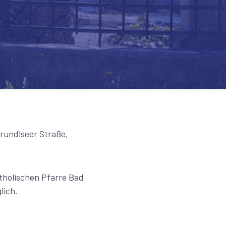
Grundlseer Straße,
tholischen Pfarre Bad
lich.