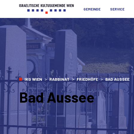
GEMEINDE
SERVICE
>
>
>
IKG WIEN
RABBINAT
FRIEDHÖFE
BAD AUSSEE
Bad Aussee