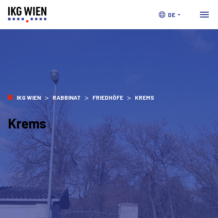
DE
>
>
>
IKG WIEN
RABBINAT
FRIEDHÖFE
KREMS
Krems