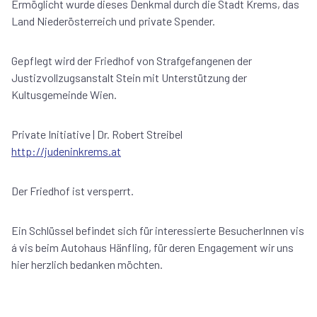
Ermöglicht wurde dieses Denkmal durch die Stadt Krems, das
Land Niederösterreich und private Spender.
Gepflegt wird der Friedhof von Strafgefangenen der
Justizvollzugsanstalt Stein mit Unterstützung der
Kultusgemeinde Wien.
Private Initiative | Dr. Robert Streibel
http://judeninkrems.at
Der Friedhof ist versperrt.
Ein Schlüssel befindet sich für interessierte BesucherInnen vis
á vis beim Autohaus Hänfling, für deren Engagement wir uns
hier herzlich bedanken möchten.