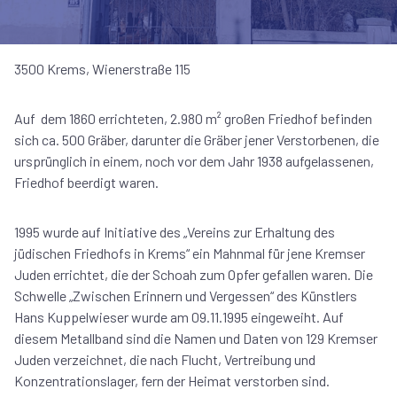
3500 Krems, Wienerstraße 115
Auf dem 1860 errichteten, 2.980 m² großen Friedhof befinden
sich ca. 500 Gräber, darunter die Gräber jener Verstorbenen, die
ursprünglich in einem, noch vor dem Jahr 1938 aufgelassenen,
Friedhof beerdigt waren.
1995 wurde auf Initiative des „Vereins zur Erhaltung des
jüdischen Friedhofs in Krems“ ein Mahnmal für jene Kremser
Juden errichtet, die der Schoah zum Opfer gefallen waren. Die
Schwelle „Zwischen Erinnern und Vergessen“ des Künstlers
Hans Kuppelwieser wurde am 09.11.1995 eingeweiht. Auf
diesem Metallband sind die Namen und Daten von 129 Kremser
Juden verzeichnet, die nach Flucht, Vertreibung und
Konzentrationslager, fern der Heimat verstorben sind.