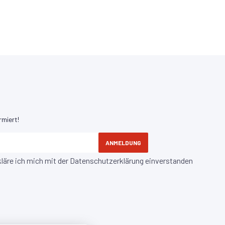
rmiert!
ANMELDUNG
kläre ich mich mit der
Datenschutzerklärung
einverstanden