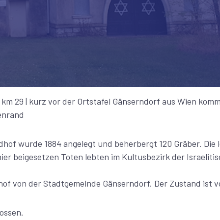
| km 29 | kurz vor der Ortstafel Gänserndorf aus Wien komm
enrand
edhof wurde 1884 angelegt und beherbergt 120 Gräber. Die 
 hier beigesetzen Toten lebten im Kultusbezirk der Israeli
hof von der Stadtgemeinde Gänserndorf. Der Zustand ist vo
lossen.