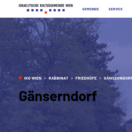
GEMEINDE
SERVICE
>
>
>
IKG WIEN
RABBINAT
FRIEDHÖFE
GÄNSERNDOR
Gänserndorf