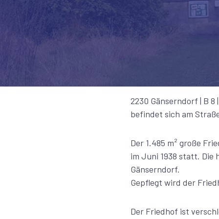
2230 Gänserndorf | B 8 
befindet sich am Straß
Der 1.485 m² große Fri
im Juni 1938 statt. Die
Gänserndorf.
Gepflegt wird der Fried
Der Friedhof ist versch