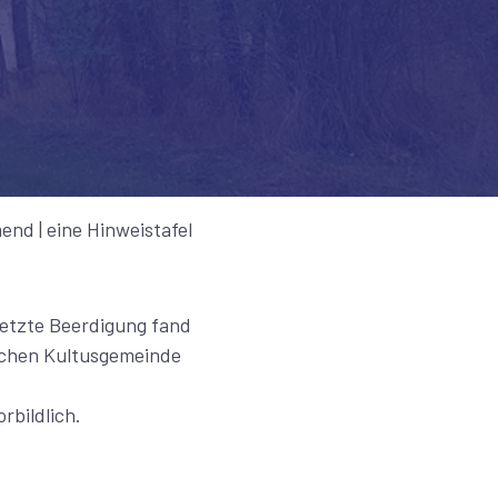
end | eine Hinweistafel
letzte Beerdigung fand
tischen Kultusgemeinde
rbildlich.