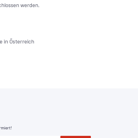
chlossen werden.
 in Österreich
rmiert!