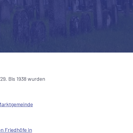
29. Bis 1938 wurden
Marktgemeinde
n Friedhöfe in