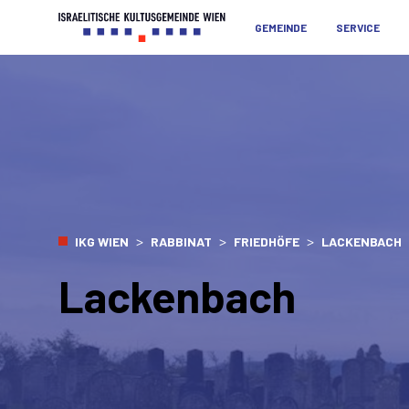
GEMEINDE
SERVICE
>
>
>
IKG WIEN
RABBINAT
FRIEDHÖFE
LACKENBACH
Lackenbach