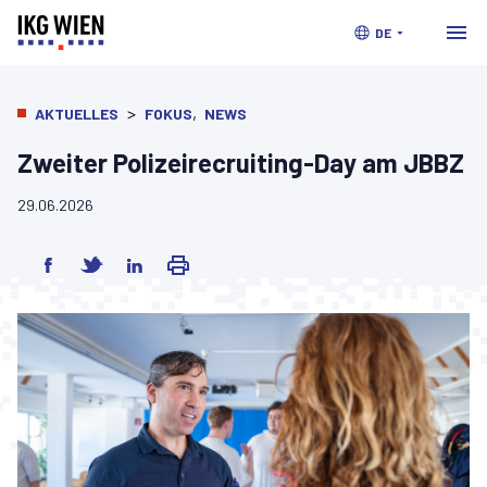
DE
>
,
AKTUELLES
FOKUS
NEWS
Zweiter Polizeirecruiting-Day am JBBZ
29.06.2026