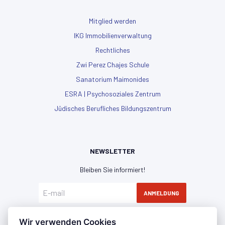
Mitglied werden
IKG Immobilienverwaltung
Rechtliches
Zwi Perez Chajes Schule
Sanatorium Maimonides
ESRA | Psychosoziales Zentrum
Jüdisches Berufliches Bildungszentrum
NEWSLETTER
Bleiben Sie informiert!
ANMELDUNG
Hiermit erkläre ich mich mit der
Datenschutzerklärung
Wir verwenden Cookies
einverstanden