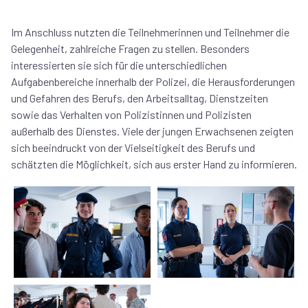
Im Anschluss nutzten die Teilnehmerinnen und Teilnehmer die
Gelegenheit, zahlreiche Fragen zu stellen. Besonders
interessierten sie sich für die unterschiedlichen
Aufgabenbereiche innerhalb der Polizei, die Herausforderungen
und Gefahren des Berufs, den Arbeitsalltag, Dienstzeiten
sowie das Verhalten von Polizistinnen und Polizisten
außerhalb des Dienstes. Viele der jungen Erwachsenen zeigten
sich beeindruckt von der Vielseitigkeit des Berufs und
schätzten die Möglichkeit, sich aus erster Hand zu informieren.