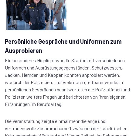
Persönliche Gespräche und Uniformen zum
Ausprobieren
Ein besonderes Highlight war die Station mit verschiedenen
Uniformen und Ausrüstungsgegenständen. Schutzwesten,
Jacken, Hemden und Kappen konnten anprobiert werden,
wodurch der Polizeiberuf für viele noch greifbarer wurde. In
persönlichen Gesprächen beantworteten die Polizistinnen und
Polizisten weitere Fragen und berichteten von ihren eigenen
Erfahrungen im Berufsalltag.
Die Veranstaltung zeigte einmal mehr die enge und
vertrauensvolle Zusammenarbeit zwischen der Israelitischen
Kultusgemeinde Wien und der Wiener Polizei. Im Rahmen der