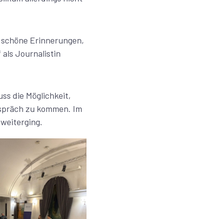
r schöne Erinnerungen,
als Journalistin
ss die Möglichkeit,
Gespräch zu kommen. Im
 weiterging.