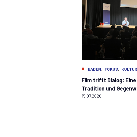
,
,
BADEN
FOKUS
KULTU
Film trifft Dialog: Ein
Tradition und Gegenwa
15.07.2026