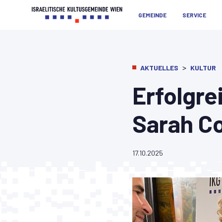
GEMEINDE
SERVICE
>
AKTUELLES
KULTUR
Erfolgre
Sarah Co
17.10.2025