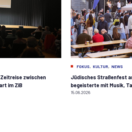
,
,
R
FOKUS
KULTUR
NEWS
e Zeitreise zwischen
Jüdisches Straßenfest 
rt im ZiB
begeisterte mit Musik, 
15.06.2026