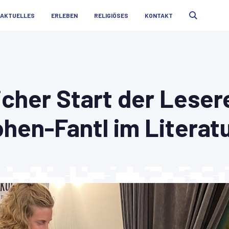
AKTUELLES
ERLEBEN
RELIGIÖSES
KONTAKT
icher Start der Leser
hen-Fantl im Literat