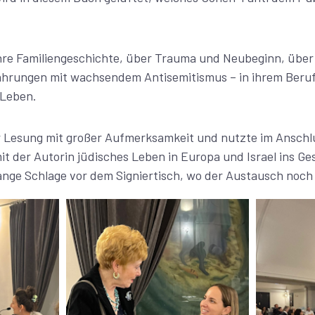
ihre Familiengeschichte, über Trauma und Neubeginn, übe
ahrungen mit wachsendem Antisemitismus – in ihrem Beruf 
 Leben.
r Lesung mit großer Aufmerksamkeit und nutzte im Anschlu
mit der Autorin jüdisches Leben in Europa und Israel ins 
lange Schlage vor dem Signiertisch, wo der Austausch noch