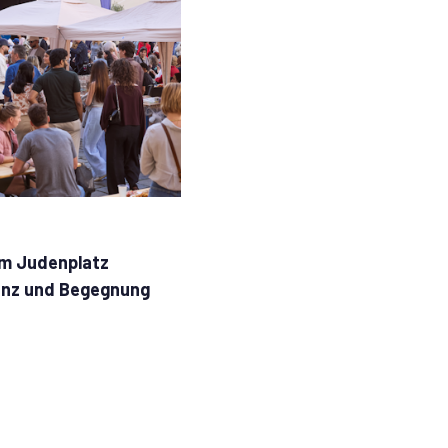
am Judenplatz
Tanz und Begegnung