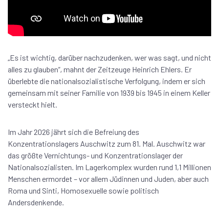
„Es ist wichtig, darüber nachzudenken, wer was sagt, und nicht
alles zu glauben“, mahnt der Zeitzeuge Heinrich Ehlers. Er
überlebte die nationalsozialistische Verfolgung, indem er sich
gemeinsam mit seiner Familie von 1939 bis 1945 in einem Keller
versteckt hielt.
Im Jahr 2026 jährt sich die Befreiung des
Konzentrationslagers Auschwitz zum 81. Mal. Auschwitz war
das größte Vernichtungs- und Konzentrationslager der
Nationalsozialisten. Im Lagerkomplex wurden rund 1,1 Millionen
Menschen ermordet – vor allem Jüdinnen und Juden, aber auch
Roma und Sinti, Homosexuelle sowie politisch
Andersdenkende.