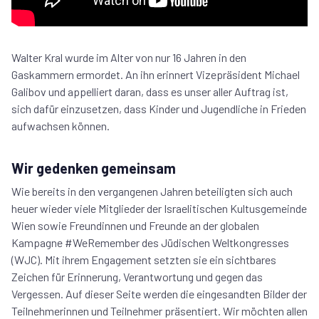
Walter Kral wurde im Alter von nur 16 Jahren in den
Gaskammern ermordet. An ihn erinnert Vizepräsident Michael
Galibov und appelliert daran, dass es unser aller Auftrag ist,
sich dafür einzusetzen, dass Kinder und Jugendliche in Frieden
aufwachsen können.
Wir gedenken gemeinsam
Wie bereits in den vergangenen Jahren beteiligten sich auch
heuer wieder viele Mitglieder der Israelitischen Kultusgemeinde
Wien sowie Freundinnen und Freunde an der globalen
Kampagne #WeRemember des Jüdischen Weltkongresses
(WJC). Mit ihrem Engagement setzten sie ein sichtbares
Zeichen für Erinnerung, Verantwortung und gegen das
Vergessen. Auf dieser Seite werden die eingesandten Bilder der
Teilnehmerinnen und Teilnehmer präsentiert. Wir möchten allen