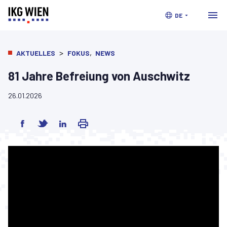
DE
>
,
AKTUELLES
FOKUS
NEWS
81 Jahre Befreiung von Auschwitz
26.01.2026