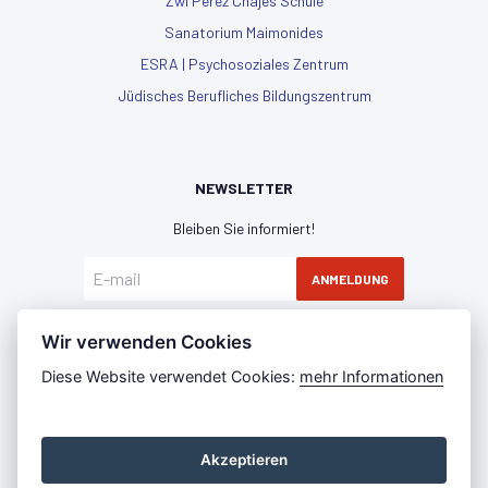
Zwi Perez Chajes Schule
Sanatorium Maimonides
ESRA | Psychosoziales Zentrum
Jüdisches Berufliches Bildungszentrum
NEWSLETTER
Bleiben Sie informiert!
ANMELDUNG
Hiermit erkläre ich mich mit der
Datenschutzerklärung
Wir verwenden Cookies
einverstanden
Diese Website verwendet Cookies:
mehr Informationen
Akzeptieren
Datenschutz
Impressum
Press Room