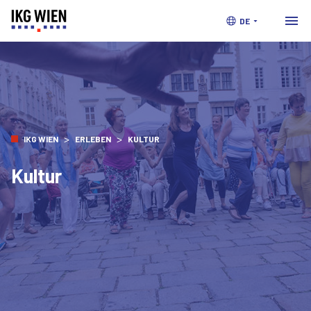
DE
>
>
IKG WIEN
ERLEBEN
KULTUR
Kultur