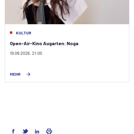
,
BADEN
KULTUR
Film trifft Dialog "Meschugge"
26.08.2026, 19:00
MEHR