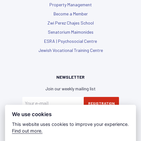
Property Management
Become a Member
Zwi Perez Chajes School
Senatorium Maimonides
ESRA | Psychosocial Centre
Jewish Vocational Training Centre
NEWSLETTER
Join our weekly mailing list
REGISTRATION
We use cookies
I have read and agree with the
privacy policy
This website uses cookies to improve your experience.
Find out more.