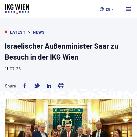
EN
>
LATEST
NEWS
Israelischer Außenminister Saar zu
Besuch in der IKG Wien
11. 07. 25.
Share