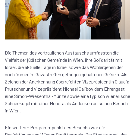
Die Themen des vertraulichen Austauschs umfassten die
Vielfalt der jüdischen Gemeinde in Wien, ihre Solidarität mit
Israel, die aktuelle Lage in Israel sowie das Wohlergehen der
noch immer im Gazastreifen gefangen gehaltenen Geiseln. Als
Zeichen der Anerkennung überreichten Vizepräsidentin Claudia
Prutscher und Vizepräsident Michael Galibov dem Ehrengast
eine Simon-Wiesenthal-Münze sowie eine typisch wienerische
Schneekugel mit einer Menora als Andenken an seinen Besuch
in Wien.
Ein weiterer Programmpunkt des Besuchs war die
Besichtigung des Wiener Stadttempels. Der Stadttempel, der