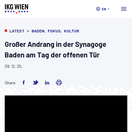
EN
>
,
,
LATEST
BADEN
FOKUS
KULTUR
Großer Andrang in der Synagoge
Baden am Tag der offenen Tür
09. 12. 25.
Share