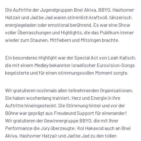
Die Auftritte der Jugendgruppen Bnei Akiva, BBYO, Hashomer
Hatzair und Jad be Jad waren stimmlich kraftvoll, tänzerisch
energiegeladen oder emotional berührend. Es war eine Show
voller Überraschungen und Highlights, die das Publikum immer
wieder zum Staunen, Mitfiebern und Mitsingen brachte.
Ein besonderes Highlight war der Special Act von Leah Kalisch,
die mit einem Medley bekannter israelischer Eurovision-Songs
begeisterte und für einen stimmungsvollen Moment sorgte.
Wir gratulieren nochmals allen teilnehmenden Organisationen.
Sie haben wochenlang trainiert, Herz und Energie in ihre
Auftritte hineingesteckt. Die Stimmung hinter und vor der
Bühne war geprägt aus Freudeund Support für einenander!
Wir gratulieren der Gewinnergruppe BBYO, die mit Ihrer
Performance die Jury überzeugte: Kol Hakavod auch an Bnei
Akiva, Hashomer Hatzair und Jad be Jad zu den tollen