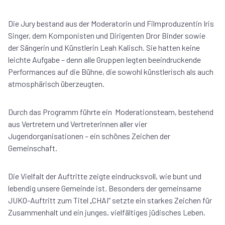
Die Jury bestand aus der Moderatorin und Filmproduzentin Iris
Singer, dem Komponisten und Dirigenten Dror Binder sowie
der Sängerin und Künstlerin Leah Kalisch. Sie hatten keine
leichte Aufgabe – denn alle Gruppen legten beeindruckende
Performances auf die Bühne, die sowohl künstlerisch als auch
atmosphärisch überzeugten.
Durch das Programm führte ein Moderationsteam, bestehend
aus Vertretern und Vertreterinnen aller vier
Jugendorganisationen – ein schönes Zeichen der
Gemeinschaft.
Die Vielfalt der Auftritte zeigte eindrucksvoll, wie bunt und
lebendig unsere Gemeinde ist. Besonders der gemeinsame
JUKO-Auftritt zum Titel „CHAI“ setzte ein starkes Zeichen für
Zusammenhalt und ein junges, vielfältiges jüdisches Leben.