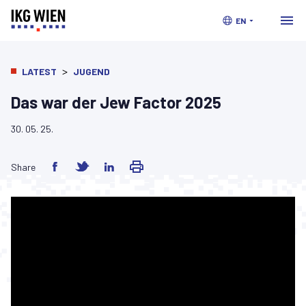
EN
>
LATEST
JUGEND
Das war der Jew Factor 2025
30. 05. 25.
Share