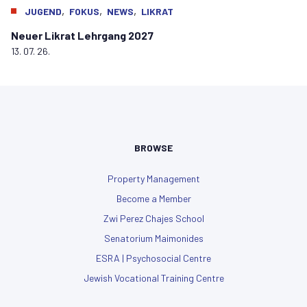
,
,
,
JUGEND
FOKUS
NEWS
LIKRAT
Neuer Likrat Lehrgang 2027
13. 07. 26.
BROWSE
Property Management
Become a Member
Zwi Perez Chajes School
Senatorium Maimonides
ESRA | Psychosocial Centre
Jewish Vocational Training Centre