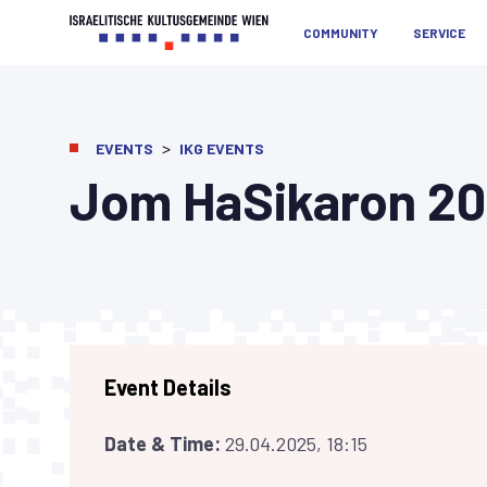
COMMUNITY
SERVICE
>
EVENTS
IKG EVENTS
Jom HaSikaron 2
Event Details
Date & Time:
29.04.2025, 18:15