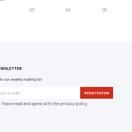
03
04
05
EWSLETTER
in our weekly mailing list
REGISTRATION
I have read and agree with the
privacy policy