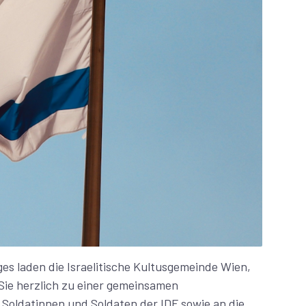
es laden die Israelitische Kultusgemeinde Wien,
Sie herzlich zu einer gemeinsamen
Soldatinnen und Soldaten der IDF sowie an die