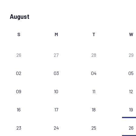
August
S
M
T
W
26
27
28
29
02
03
04
05
09
10
11
12
16
17
18
19
23
24
25
26