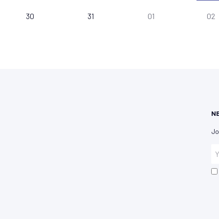
30
31
01
02
N
Jo