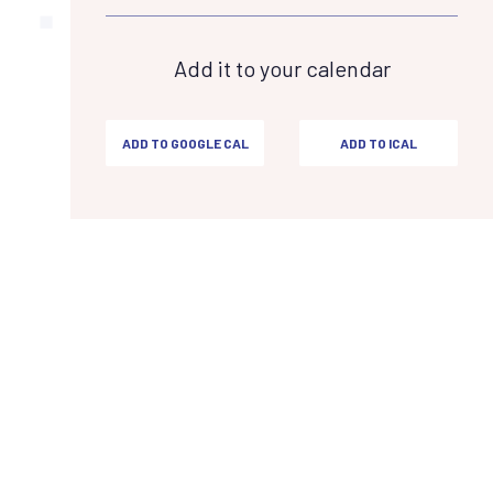
Add it to your calendar
ADD TO GOOGLE CAL
ADD TO ICAL