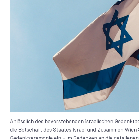
Anlässlich des bevorstehenden israelischen Gedenktag
die Botschaft des Staates Israel und Zusammen Wien 
Gedenkzeremonie ein – im Gedenken an die gefallenen 