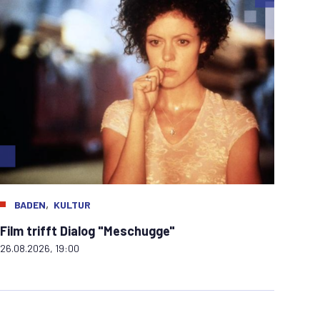
,
BADEN
KULTUR
Film trifft Dialog "Meschugge"
26.08.2026, 19:00