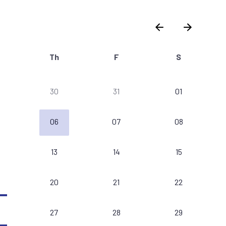
Th
F
S
30
31
01
06
07
08
13
14
15
20
21
22
27
28
29