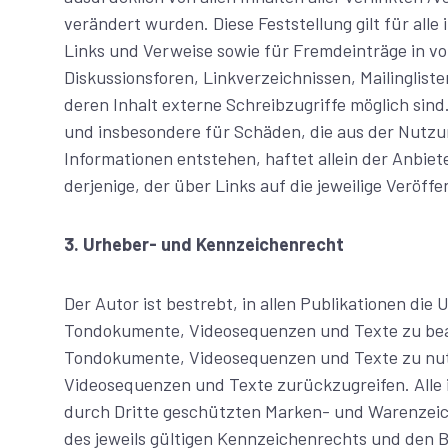
verändert wurden. Diese Feststellung gilt für all
Links und Verweise sowie für Fremdeinträge in v
Diskussionsforen, Linkverzeichnissen, Mailinglis
deren Inhalt externe Schreibzugriffe möglich sind. 
und insbesondere für Schäden, die aus der Nutzu
Informationen entstehen, haftet allein der Anbiet
derjenige, der über Links auf die jeweilige Veröffe
3. Urheber- und Kennzeichenrecht
Der Autor ist bestrebt, in allen Publikationen di
Tondokumente, Videosequenzen und Texte zu beach
Tondokumente, Videosequenzen und Texte zu nutz
Videosequenzen und Texte zurückzugreifen. Alle 
durch Dritte geschützten Marken- und Warenzei
des jeweils gültigen Kennzeichenrechts und den B