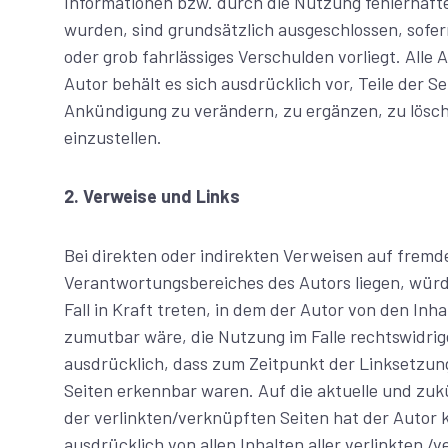
Informationen bzw. durch die Nutzung fehlerhaft
wurden, sind grundsätzlich ausgeschlossen, sofern
oder grob fahrlässiges Verschulden vorliegt. Alle 
Autor behält es sich ausdrücklich vor, Teile der
Ankündigung zu verändern, zu ergänzen, zu lösche
einzustellen.
2. Verweise und Links
Bei direkten oder indirekten Verweisen auf fremde
Verantwortungsbereiches des Autors liegen, würd
Fall in Kraft treten, in dem der Autor von den In
zumutbar wäre, die Nutzung im Falle rechtswidrige
ausdrücklich, dass zum Zeitpunkt der Linksetzung 
Seiten erkennbar waren. Auf die aktuelle und zukü
der verlinkten/verknüpften Seiten hat der Autor ke
ausdrücklich von allen Inhalten aller verlinkten 