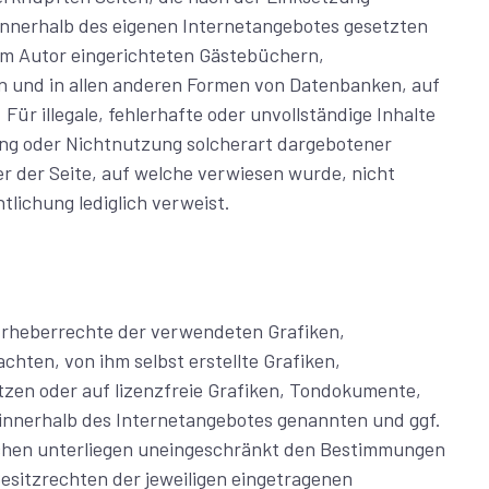
e innerhalb des eigenen Internetangebotes gesetzten
om Autor eingerichteten Gästebüchern,
ten und in allen anderen Formen von Datenbanken, auf
Für illegale, fehlerhafte oder unvollständige Inhalte
ng oder Nichtnutzung solcherart dargebotener
er der Seite, auf welche verwiesen wurde, nicht
ntlichung lediglich verweist.
e Urheberrechte der verwendeten Grafiken,
ten, von ihm selbst erstellte Grafiken,
en oder auf lizenzfreie Grafiken, Tondokumente,
innerhalb des Internetangebotes genannten und ggf.
chen unterliegen uneingeschränkt den Bestimmungen
esitzrechten der jeweiligen eingetragenen