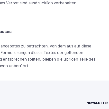
es Verbot sind ausdrücklich vorbehalten.
lusses
etangebotes zu betrachten, von dem aus auf diese
e Formulierungen dieses Textes der geltenden
g entsprechen sollten, bleiben die übrigen Teile des
davon unberührt.
NEWSLETTER