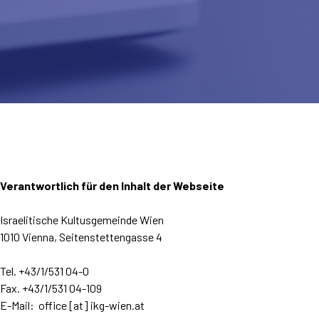
Verantwortlich für den Inhalt der Webseite
Israelitische Kultusgemeinde Wien
1010 Vienna, Seitenstettengasse 4
Tel. +43/1/531 04-0
Fax. +43/1/531 04-109
E-Mail:
office [at] ikg-wien.at