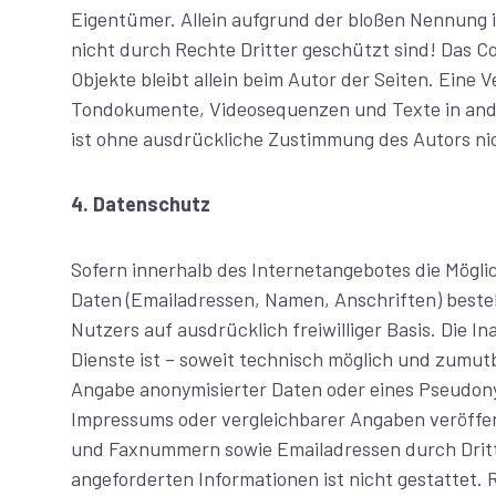
Eigentümer. Allein aufgrund der bloßen Nennung i
nicht durch Rechte Dritter geschützt sind! Das Cop
Objekte bleibt allein beim Autor der Seiten. Eine 
Tondokumente, Videosequenzen und Texte in ande
ist ohne ausdrückliche Zustimmung des Autors nic
4. Datenschutz
Sofern innerhalb des Internetangebotes die Möglic
Daten (Emailadressen, Namen, Anschriften) besteht
Nutzers auf ausdrücklich freiwilliger Basis. Die
Dienste ist – soweit technisch möglich und zumu
Angabe anonymisierter Daten oder eines Pseudon
Impressums oder vergleichbarer Angaben veröffen
und Faxnummern sowie Emailadressen durch Dritt
angeforderten Informationen ist nicht gestattet. 