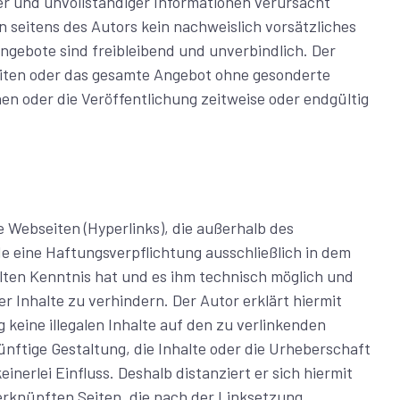
er und unvollständiger Informationen verursacht
 seitens des Autors kein nachweislich vorsätzliches
Angebote sind freibleibend und unverbindlich. Der
 Seiten oder das gesamte Angebot ohne gesonderte
n oder die Veröffentlichung zeitweise oder endgültig
 Webseiten (Hyperlinks), die außerhalb des
e eine Haftungsverpflichtung ausschließlich in dem
halten Kenntnis hat und es ihm technisch möglich und
r Inhalte zu verhindern. Der Autor erklärt hiermit
keine illegalen Inhalte auf den zu verlinkenden
nftige Gestaltung, die Inhalte oder die Urheberschaft
inerlei Einfluss. Deshalb distanziert er sich hiermit
/verknüpften Seiten, die nach der Linksetzung