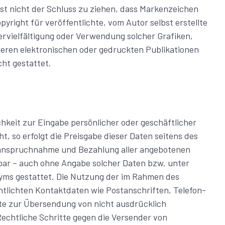
st nicht der Schluss zu ziehen, dass Markenzeichen
yright für veröffentlichte, vom Autor selbst erstellte
Vervielfältigung oder Verwendung solcher Grafiken,
ren elektronischen oder gedruckten Publikationen
ht gestattet.
hkeit zur Eingabe persönlicher oder geschäftlicher
, so erfolgt die Preisgabe dieser Daten seitens des
 Inanspruchnahme und Bezahlung aller angebotenen
tbar – auch ohne Angabe solcher Daten bzw. unter
yms gestattet. Die Nutzung der im Rahmen des
tlichten Kontaktdaten wie Postanschriften, Telefon-
e zur Übersendung von nicht ausdrücklich
Rechtliche Schritte gegen die Versender von