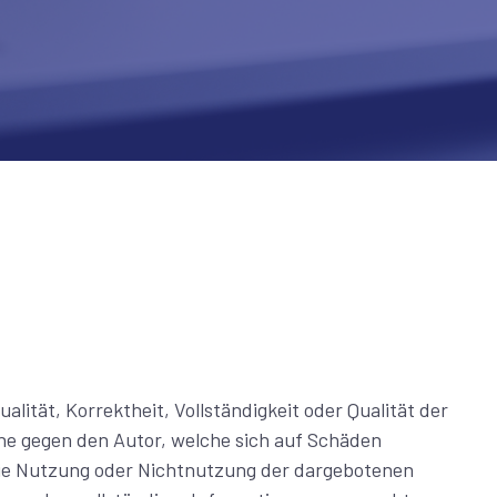
lität, Korrektheit, Vollständigkeit oder Qualität der
he gegen den Autor, welche sich auf Schäden
h die Nutzung oder Nichtnutzung der dargebotenen