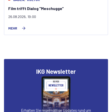
Jüdisches Neujahrskonzert 2026
08.09.2026, 19:30
MEHR
IKG Newsletter
Erhalten Sie regelmäßige Updates rund um