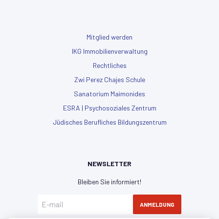
Mitglied werden
IKG Immobilienverwaltung
Rechtliches
Zwi Perez Chajes Schule
Sanatorium Maimonides
ESRA | Psychosoziales Zentrum
Jüdisches Berufliches Bildungszentrum
NEWSLETTER
Bleiben Sie informiert!
ANMELDUNG