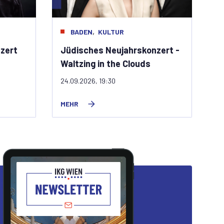
,
BADEN
KULTUR
zert
Jüdisches Neujahrskonzert -
Waltzing in the Clouds
24.09.2026, 19:30
MEHR