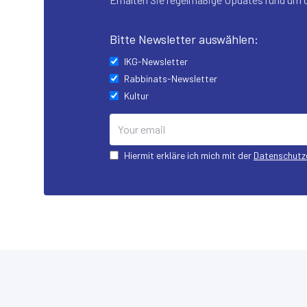
Bitte Newsletter auswählen:
IKG-Newsletter
Rabbinats-Newsletter
Kultur
Hiermit erkläre ich mich mit der
Datenschutz