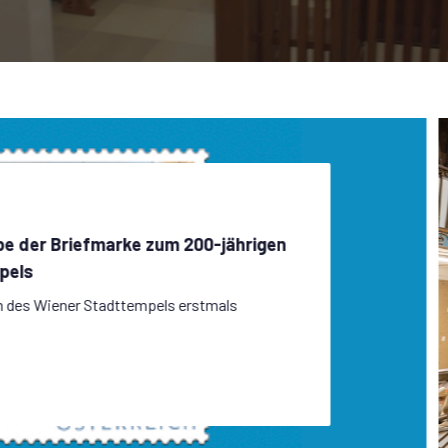
e der Briefmarke zum 200-jährigen
pels
m des Wiener Stadttempels erstmals