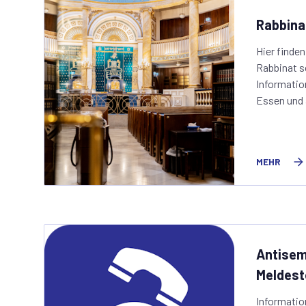
Rabbina
Hier finde
Rabbinat s
Informatio
Essen und 
MEHR
Antisem
Meldest
Informatio