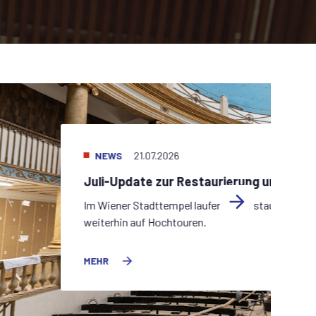
NEWS
21.07.2026
Juli-Update zur Restaurierung und Sani
Im Wiener Stadttempel laufen die Restaurierungs
weiterhin auf Hochtouren.
MEHR