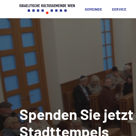
GEMEINDE
SERVICE
Spenden
Sie jetz
Stadttempels