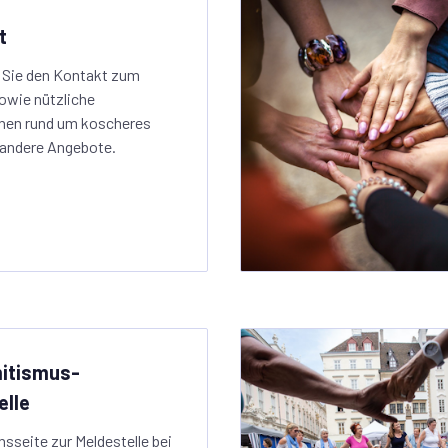
t
n Sie den Kontakt zum
owie nützliche
nen rund um koscheres
andere Angebote.
itismus-
elle
nsseite zur Meldestelle bei