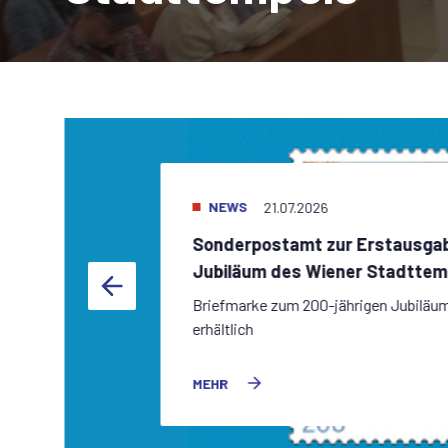
NEWS
21.07.2026
Sonderpostamt zur Erstausgab
Jubiläum des Wiener Stadttem
Briefmarke zum 200-jährigen Jubiläu
erhältlich
MEHR