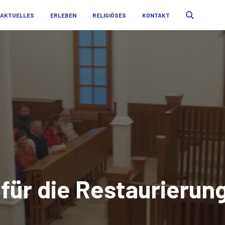
AKTUELLES
ERLEBEN
RELIGIÖSES
KONTAKT
t für die Restaurieru